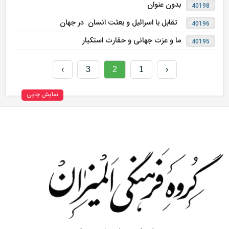
بدون عنوان
40198
تقابل با اسرائیل و بعثت انسان در جهان
40196
ما و عزت جهانی و حقارت استکبار
40195
›
3
2
1
‹
نمایش چاپی