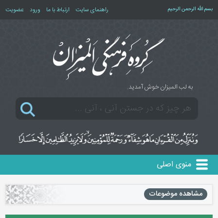
بسم الله الرحمن الرحیم
راهنمای سایت
ارتباط با ما
ورود
عضویت
به لب المیزان خوش آمدید.
منوی اصلی
مشاهده موضوعات