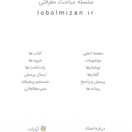
سلسله مباحث معرفتی
lobolmizan.ir
صفحه اصلی
کتاب ها
موضوعات
جزوه ها
نوشتارها
یادداشت ها
گفتارها
ارسال پرسش
پرسش و پاسخ
جستجو پیشرفته
رسانه ها
سیر مطالعاتی
درباره استاد
آپارات