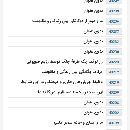
بدون عنوان
40242
بدون عنوان
40239
ما و عبور از دوگانگی بین زندگی و مقاومت
40236
بدون عنوان
40233
بدون عنوان
40232
بدون عنوان
40230
راز توقف یک طرفۀ جنگ توسط رژیم صهیونی
40223
برکات یگانگی بین زندگی و مقاومت
40212
وظیفۀ جریان‌های فکری و فرهنگی در این شرایط
40210
این است راز حمله مستقیم آمریکا به ما
40209
بدون عنوان
40208
بدون عنوان
40202
ما و ایمان و خانم سحر امامی
40199