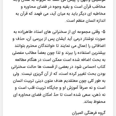
مخاطَب قرآن است و بقیه وجوه در فضای محاوره و
مخاطبه ای دیگر باید به میان آید، می فهمد كه قرآن به
اندازه انسان منظم است.
5- وقتی مجموعه ای از سخنرانی های استاد طاهرزاده به
صورت نوشتار درمی آید ایشان پس از بررسی آن، حذف و
اضافاتی را اِعمال می نمایند تا خوانندگان محترم بتوانند
بیشترین استفاده را ببرند و لذا چون بعضاً مطالب مفصلی
به بحث اضافه شده است ممكن است در هنگام مطالعه
كتاب احساس شود در بعضی از قسمت ها حالت سخنرانی
بودن بحث تغییر كرده است، كه از آن گریزی نیست. ولی
به طور كلی چون معتقدیم هدف متون دینی تربیت انسان
است و نه صرفاً آموزش او و جایگاه تربیت قلب است و
نه ذهن، سعی شده است تا حدّ امكان فضای محاوره ای
محفوظ بماند.
گروه فرهنگی المیزان