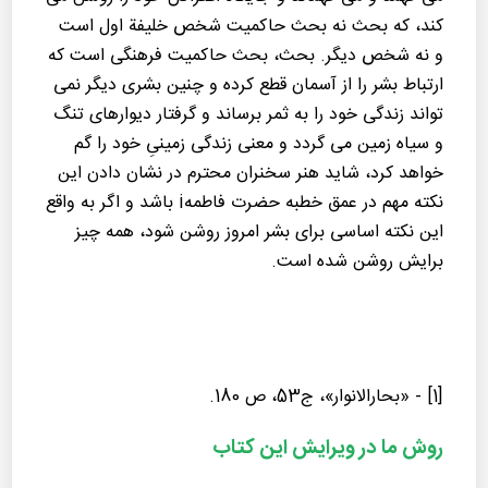
کند، که بحث نه بحث حاکمیت شخص خلیفة اول است
و نه شخص دیگر. بحث، بحث حاکمیت فرهنگی است که
ارتباط بشر را از آسمان قطع کرده و چنین بشری دیگر نمی
تواند زندگی خود را به ثمر برساند و گرفتار دیوارهای تنگ
و سیاه زمین می گردد و معنی زندگی زمینیِ خود را گم
خواهد کرد، شاید هنر سخنران محترم در نشان دادن این
نکته مهم در عمق خطبه حضرت فاطمهi باشد و اگر به واقع
این نکته اساسی برای بشر امروز روشن شود، همه چیز
برایش روشن شده است.
[1] - «بحارالانوار»، ج53، ص 180.
روش ما در ویرایش این كتاب