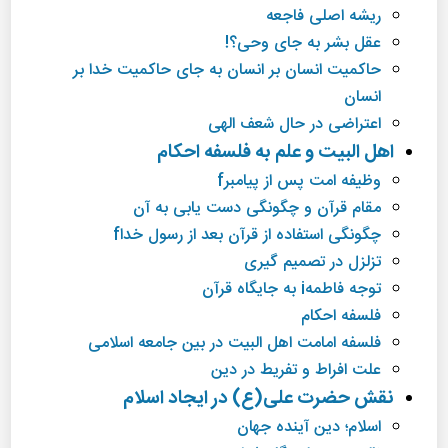
ریشه اصلی فاجعه
عقل بشر به جای وحی؟!
حاكمیت انسان بر انسان به جای حاكمیت خدا بر
انسان
اعتراضی در حال شعف الهی
اهل البیت و علم به فلسفه احكام
وظیفه امت پس از پیامبرf
مقام قرآن و چگونگی دست یابی به آن
چگونگی استفاده از قرآن بعد از رسول خداf
تزلزل در تصمیم گیری
توجه فاطمهi به جایگاه قرآن
فلسفه احكام
فلسفه امامت اهل البیت در بین جامعه اسلامی
علت افراط و تفریط در دین
نقش حضرت علی(ع) در ایجاد اسلام
اسلام؛ دین آینده جهان