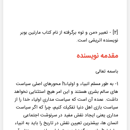
[2] - تعبیر «من و تو» برگرفته از نام كتاب مارتین بوبر
نویسنده اتریشی است.
مقدمه نویسنده
باسمه تعالی
1- به طور مسلم انبیاء و اولیاءh محورهای اصلی سیاست
های سالم بشری هستند و این امر هیچ استثنایی نخواهد
داشت. عمده آن است كه سیاست مداریِ اولیاء خدا را از
سیاست بازی اهل دنیا تفكیك كنیم، چرا كه اگر سیاست
مداری یعنی ایجاد نقش مفید در سرنوشت اجتماعی
انسان ها، بیشترین تعیین نقش در تاریخ را باید به انبیاء