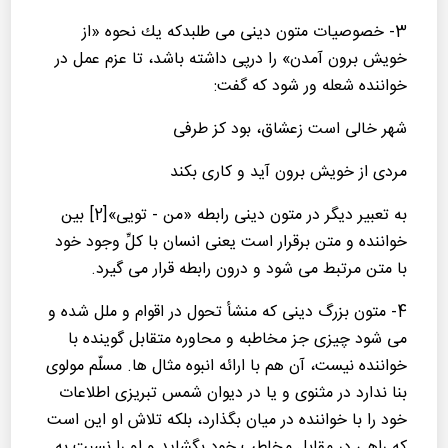
3- خصوصیات متون دینی می طلبدكه یك نحوه «از
خویش برون آمدن» را درپی داشته باشد، تا عزم عمل در
خواننده شعله ور شود كه گفت:
شهر خالی است زعشاق، بود كز طرفی
مردی از خویش برون آید و كاری بكند
به تعبیر دیگر در متون دینی رابطه «من - تویی»[2] بین
خواننده و متن برقرار است یعنی انسان با كلِّ وجود خود
با متن مرتبط می شود و درون رابطه قرار می گیرد.
4- متون بزرگ دینی كه منشأ تحول در اقوام و ملل شده و
می شود چیزی جز مخاطبه و محاوره متقابل گوینده با
خواننده نیست، آن هم با ارائه انبوه مثال ها. مسلّم مولوی
بنا ندارد در مثنوی و یا در دیوان شمس تبریزی اطلاعات
خود را با خواننده در میان بگذارد، بلكه تلاش او این است
كه راهی در مقابل مخاطبِ خود بگشاید و او را نسبت به