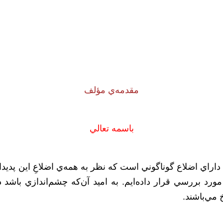
مقدمه‌ي مؤلف
باسمه تعالي
 داراي اضلاع گوناگوني است که نظر به همه‌ي اضلاعِ اين پديد
ورد بررسي قرار داده‌ايم. به اميد آن‌که چشم‌اندازي باشد
 مي‌باشند.