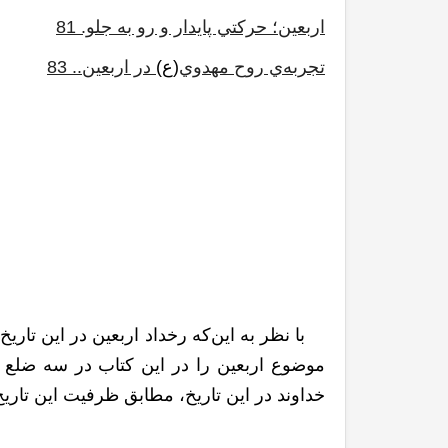
اربعين؛ حرکتي پايدار و رو به جلو. 81
تجربه‌ي روح مهدوي
(ع)
در اربعين.. 83
با نظر به اين‌که رخداد اربعين در اين تاريخ
موضوع اربعين را در اين کتاب در سه ضلع م
خداوند در اين تاريخ، مطابق ظرفيت اين تاريخ