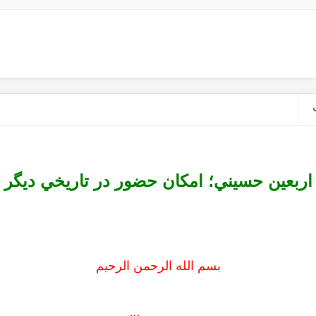
اربعين حسيني؛ امکان حضور در تاريخي ديگر
بسم الله الرحمن الرحیم