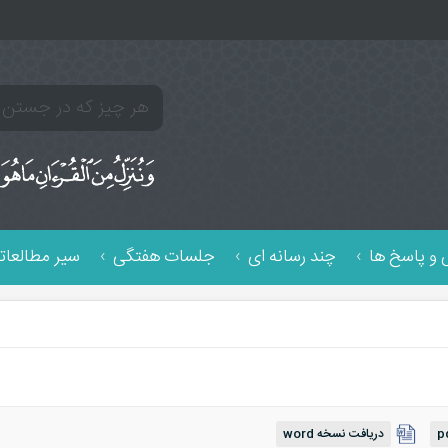
و پاسخ ها
چند رسانه ای
جلسات هفتگی
سیر مطالعات
دریافت نسخه word