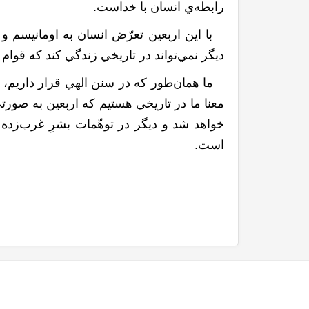
رابطه‌ي انسان با خداست.
با این اربعين تعرّض انسان به اومانيسم و 
ديگر نمي‌تواند در تاريخي زندگي کند که قوا
ما همان‌طور که در سنن الهي قرار داريم، ا
معنا ما در تاريخي هستيم که اربعين به صورتي
خواهد شد و ديگر در توهّمات بشرِ غرب‌زده 
است.