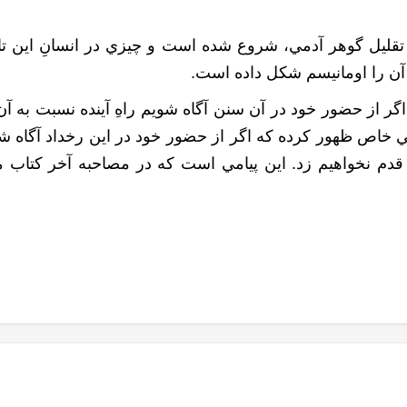
تقليل گوهر آدمي، شروع شده است و چيزي در انسانِ اين تا
م آن را اومانيسم شکل داده است.
گر از حضور خود در آن سنن آگاه شويم راهِ آينده نسبت به آ
 خاص ظهور کرده که اگر از حضور خود در اين رخداد آگاه شويم
قدم نخواهيم زد. اين پيامي است که در مصاحبه آخر کتاب م