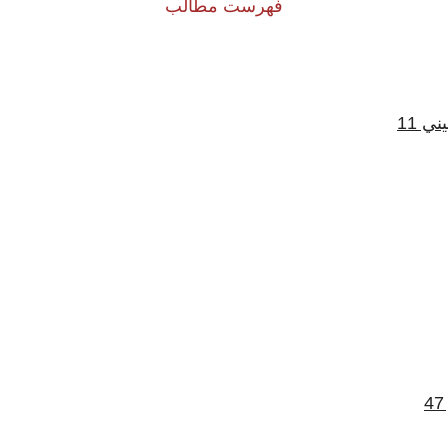
فهرست مطالب
ي 11