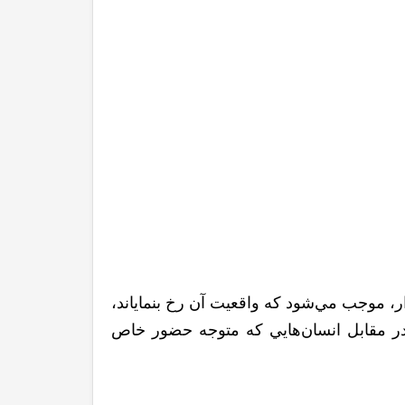
ار، موجب مي‌شود که واقعيت آن رخ بنماياند،
 در مقابل انسان‌هايي که متوجه حضور خاص