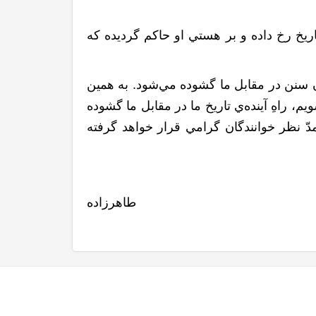
ريخ رخ داده و بر هستي او حاکم گرديده که
ن سنن در مقابل ما گشوده مي‌شود. به همين
، راهِ آينده‌ي تاريخ ما در مقابل ما گشوده
دّ نظر خوانندگان گرامي قرار خواهد گرفته
طاهرزاده