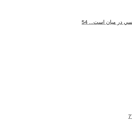
 در ميان است... 54