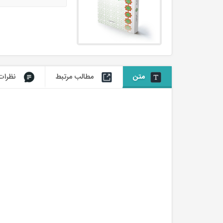
متن
مطالب مرتبط
نظرات