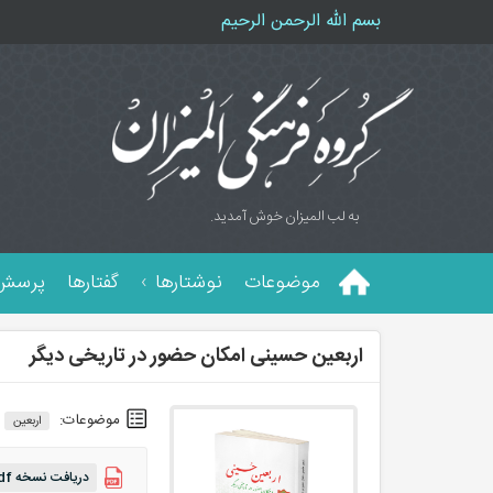
بسم الله الرحمن الرحیم
به لب المیزان خوش آمدید.
موضوعات
نوشتارها
گفتارها
پرسش 
اربعین حسینی امکان حضور در تاریخی دیگر
موضوعات:
اربعین
دریافت نسخه pdf