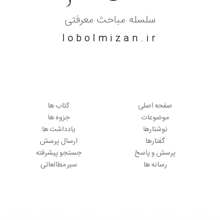
سلسله مباحث معرفتی
lobolmizan.ir
صفحه اصلی
کتاب ها
موضوعات
جزوه ها
نوشتارها
یادداشت ها
گفتارها
ارسال پرسش
پرسش و پاسخ
جستجو پیشرفته
رسانه ها
سیر مطالعاتی