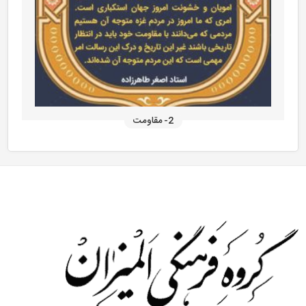
2- مقاومت