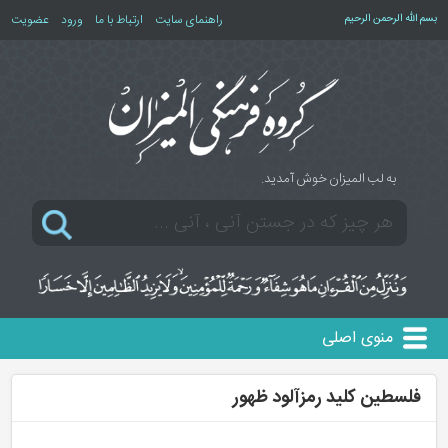
بسم الله الرحمن الرحیم
راهنمای سایت
ارتباط با ما
ورود
عضویت
به لب المیزان خوش آمدید.
منوی اصلی
فلسطین کلید رمزآلود ظهور