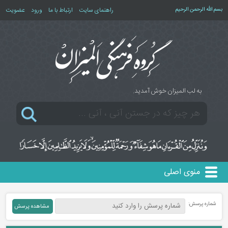
بسم الله الرحمن الرحیم
راهنمای سایت
ارتباط با ما
ورود
عضویت
به لب المیزان خوش آمدید.
منوی اصلی
شماره پرسش: