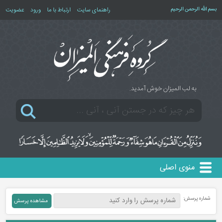
بسم الله الرحمن الرحیم
راهنمای سایت
ارتباط با ما
ورود
عضویت
به لب المیزان خوش آمدید.
منوی اصلی
شماره پرسش: