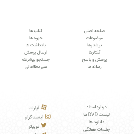
صفحه اصلی
کتاب ها
موضوعات
جزوه ها
نوشتارها
یادداشت ها
گفتارها
ارسال پرسش
پرسش و پاسخ
جستجو پیشرفته
رسانه ها
سیر مطالعاتی
درباره استاد
آپارات
لیست DVD ها
اینستاگرام
دانلود ها
توییتر
جلسات هفتگی