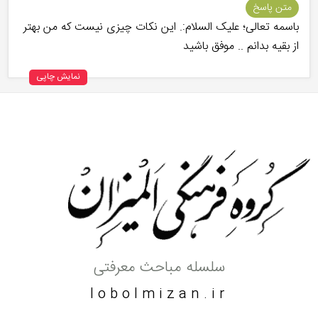
متن پاسخ
باسمه تعالی؛ علیک السلام:. این نکات چیزی نیست که من بهتر
از بقیه بدانم .. موفق باشید
نمایش چاپی
سلسله مباحث معرفتی
lobolmizan.ir