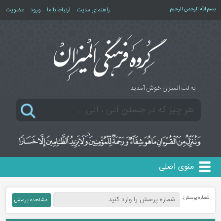
بسم الله الرحمن الرحیم
راهنمای سایت
ارتباط با ما
ورود
عضویت
به لب المیزان خوش آمدید.
منوی اصلی
شماره پرسش: