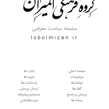
سلسله مباحث معرفتی
lobolmizan.ir
صفحه اصلی
کتاب ها
موضوعات
جزوه ها
نوشتارها
یادداشت ها
گفتارها
ارسال پرسش
پرسش و پاسخ
جستجو پیشرفته
رسانه ها
سیر مطالعاتی