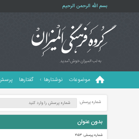
بسم الله الرحمن الرحیم
به لب المیزان خوش آمدید.
موضوعات
نوشتارها
گفتارها
پرسش 
شماره پرسش:
بدون عنوان
شماره پرسش:
۲۱۵۳