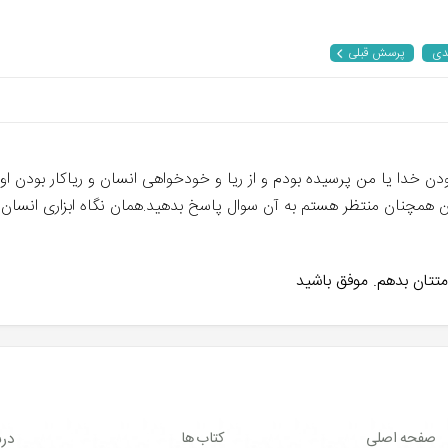
دی
پرسش قبلی
دن خدا یا من پرسیده بودم و از ریا و خودخواهی انسان و ریاکار بودن ا
 همچنان منتظر هستم به آن سوال پاسخ بدهید.همان نگاه ابزاری انسان 
متتان بدهم. موفق باشید
صفحه اصلی
کتاب ها
درب