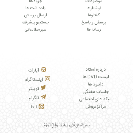
موضوعات
جزوه ها
نوشتارها
یادداشت ها
گفتارها
ارسال پرسش
پرسش و پاسخ
جستجو پیشرفته
رسانه ها
سیر مطالعاتی
درباره استاد
آپارات
لیست DVD ها
اینستاگرام
دانلود ها
توییتر
جلسات هفتگی
تلگرام
شبکه های اجتماعی
مراکز فروش
ایتا