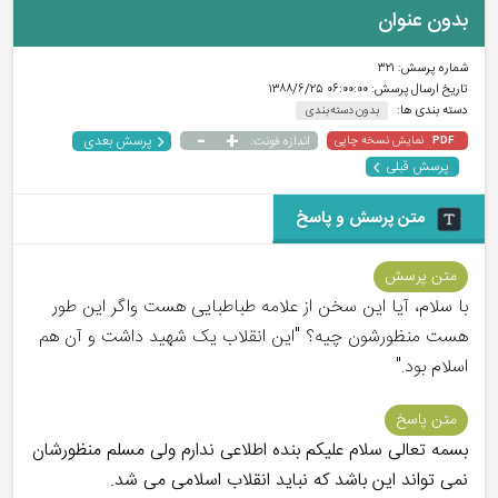
بدون عنوان
شماره پرسش:
۳۲۱
تاریخ ارسال پرسش:
۰۶:۰۰:۰۰ ۱۳۸۸/۶/۲۵
دسته بندی ها:
بدون دسته بندی
-
+
پرسش بعدی
نمایش نسخه چاپی
اندازه فونت:
PDF
پرسش قبلی
متن پرسش و پاسخ
متن پرسش
با سلام، آیا این سخن از علامه طباطبایی هست واگر این طور
هست منظورشون چیه؟ "این انقلاب یک شهید داشت و آن هم
اسلام بود."
متن پاسخ
بسمه تعالی سلام علیکم بنده اطلاعی ندارم ولی مسلم منظورشان
نمی تواند این باشد که نباید انقلاب اسلامی می شد.