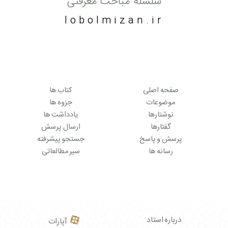
سلسله مباحث معرفتی
lobolmizan.ir
صفحه اصلی
کتاب ها
موضوعات
جزوه ها
نوشتارها
یادداشت ها
گفتارها
ارسال پرسش
پرسش و پاسخ
جستجو پیشرفته
رسانه ها
سیر مطالعاتی
درباره استاد
آپارات