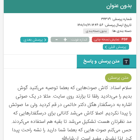
بدون عنوان
شماره پرسش:
۳۴۳۷۹
تاریخ ارسال پرسش:
۱۴:۴۶:۵۶ ۱۴۰۱/۱۰/۲۱
دسته بندی ها:
بدون دسته بندی
-
+
پرسش بعدی
نمایش نسخه چاپی
اندازه فونت:
PDF
پرسش قبلی
متن پرسش و پاسخ
متن پرسش
سلام استاد: کاش صوت‌هایی که بعضا توصیه می‌کنید گوش
بدیم را می‌دادید رفقا تا بزارند روی سایت. مثلا در یک صوتی
اشاره به درسگفتار هگل دکتر خاتمی در قم کردید ولی ما صوتش
را پیدا نکردیم. اصلا کاش می‌شد کانالی برای درسگفتارهایی که
مد نظرتان هست تشکیل می‌شد تا بقیه هم استفاده می‌کردند.
حس می‌کنم صوت هایی که بعضا شما دارید را نشه راحت پیدا
کرد. لذا نشرش مفید است. ان‌شاءالله