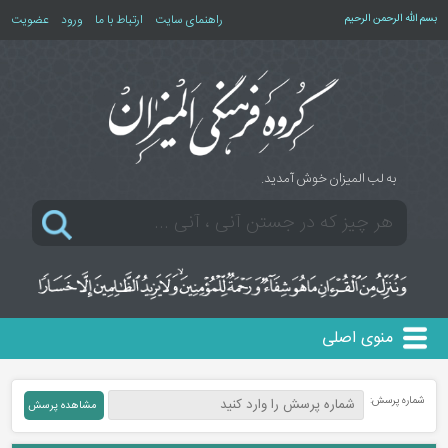
بسم الله الرحمن الرحیم
راهنمای سایت
ارتباط با ما
ورود
عضویت
به لب المیزان خوش آمدید.
منوی اصلی
شماره پرسش: