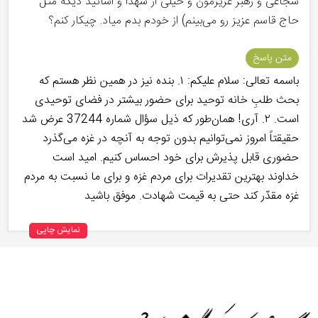
شجاعی و رهبر عزیزمون و خیلی از شهدا و اساتید دیگه مثل
حاج قاسم عزیز رو می‌بینم) از خودم بدم میاد. چیکار کنم؟
متن پاسخ
باسمه تعالی: سلام علیکم: ۱. بنده نیز در همین نظر هستم که
بحث طلبِ خانه توحید برای حضور بیشتر در فضای توحیدی
است. ۲. آری! همان‌طور که ذیل سؤال شماره 37244 عرض شد
حقیقتاً امروز نمی‌توانیم بدون توجه به آنچه در غزه می‌گذرد
حضوری قابل پذیرش برای خود احساس کنیم. امید است
خداوند بهترین تقدیرات برای مردم غزه و برای ما نسبت به مردم
غزه مقدّر کند حتی به قیمت شهادت. موفق باشید
نمایش چاپی