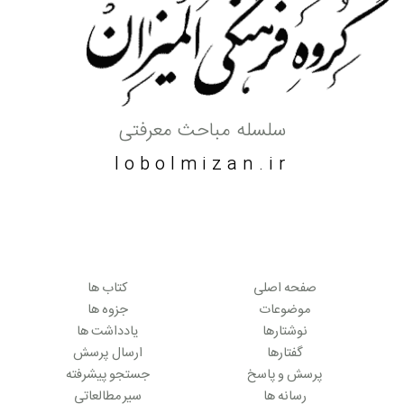
سلسله مباحث معرفتی
lobolmizan.ir
صفحه اصلی
کتاب ها
موضوعات
جزوه ها
نوشتارها
یادداشت ها
گفتارها
ارسال پرسش
پرسش و پاسخ
جستجو پیشرفته
رسانه ها
سیر مطالعاتی