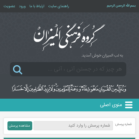
بسم الله الرحمن الرحیم
راهنمای سایت
ارتباط با ما
ورود
عضویت
به لب المیزان خوش آمدید.
منوی اصلی
شماره پرسش: