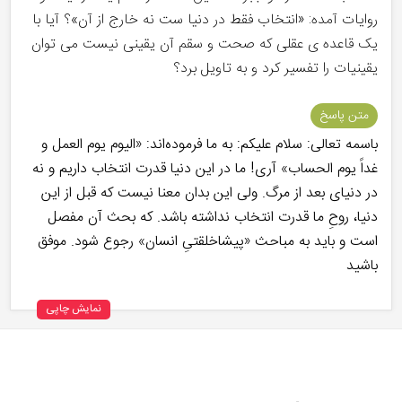
روایات آمده: «انتخاب فقط در دنیا ست نه خارج از آن»؟ آیا با
یک قاعده ی عقلی که صحت و سقم آن یقینی نیست می توان
یقینیات را تفسیر کرد و به تاویل برد؟
متن پاسخ
باسمه تعالی: سلام علیکم: به ما فرموده‌اند: «الیوم یوم العمل و
غداً یوم الحساب» آری! ما در این دنیا قدرت انتخاب داریم و نه
در دنیای بعد از مرگ. ولی این بدان معنا نیست که قبل از این
دنیا، روحِ ما قدرت انتخاب نداشته باشد. که بحث آن مفصل
است و باید به مباحث «پیشاخلقتیِ انسان» رجوع شود. موفق
باشید
نمایش چاپی