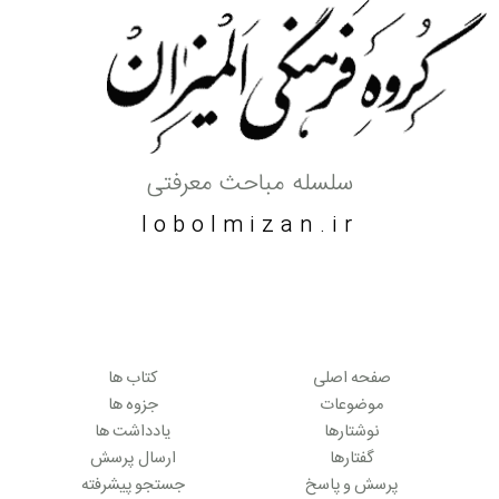
سلسله مباحث معرفتی
lobolmizan.ir
صفحه اصلی
کتاب ها
موضوعات
جزوه ها
نوشتارها
یادداشت ها
گفتارها
ارسال پرسش
پرسش و پاسخ
جستجو پیشرفته