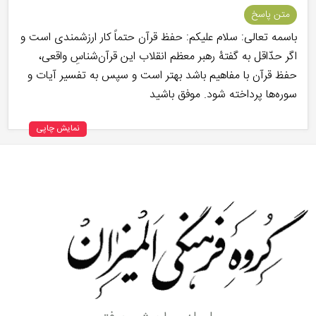
متن پاسخ
باسمه تعالی: سلام علیکم: حفظ قرآن حتماً کار ارزشمندی است و
اگر حدّاقل به گفتۀ رهبر معظم انقلاب این قرآن‌شناسِ واقعی،
حفظ قرآن با مفاهیم باشد بهتر است و سپس به تفسیر آیات و
سوره‌ها پرداخته شود. موفق باشید
نمایش چاپی