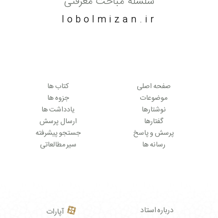
سلسله مباحث معرفتی
lobolmizan.ir
صفحه اصلی
کتاب ها
موضوعات
جزوه ها
نوشتارها
یادداشت ها
گفتارها
ارسال پرسش
پرسش و پاسخ
جستجو پیشرفته
رسانه ها
سیر مطالعاتی
درباره استاد
آپارات