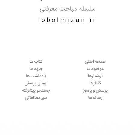
سلسله مباحث معرفتی
lobolmizan.ir
صفحه اصلی
کتاب ها
موضوعات
جزوه ها
نوشتارها
یادداشت ها
گفتارها
ارسال پرسش
پرسش و پاسخ
جستجو پیشرفته
رسانه ها
سیر مطالعاتی