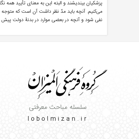
پزشکیان بیندیشند و البته این به معنای تأیید همه ن
می‌کنیم. آنچه باید مدّ نظر داشت آن است که متوجه باش
نفی شود و آنچه در بعضی موارد در بدنۀ دولت پیش می
سلسله مباحث معرفتی
lobolmizan.ir