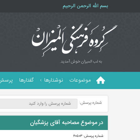
بسم الله الرحمن الرحیم
به لب المیزان خوش آمدید.
موضوعات
نوشتارها
گفتارها
پرسش 
شماره پرسش:
در موضوع مصاحبه آقای پزشگیان
شماره پرسش:
۴۰۵۰۳