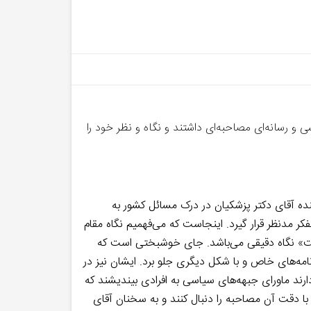
د از خبر ساعت ۲۱ روز ۷ شهریور با سه تن از فعالان سیاسی و رسانه‌ای مصاحبه‌ای داشتند و نگاه و نظر خود را
: بنده با دقت تمام فیلم آن مصاحبه را نگاه کردم. https://www.aparat.com/v/rdee433 از نظر بنده آقای دکتر پزشکیان در درک مسائل کشور به
 مدنظر قرار گیرد. اینجاست که می‌فهمیم نگاه مقام
است» نگاه دقیقی می‌باشد. جای خوشبختی است که
مه‌های خاص و با شکل دیگری جلو برد. ایشان نیز در
ند ماورای جبهه‌های سیاسی به افرادی بیندیشند که
با دقت آن مصاحبه را دنبال کنند و به سخنان آقای