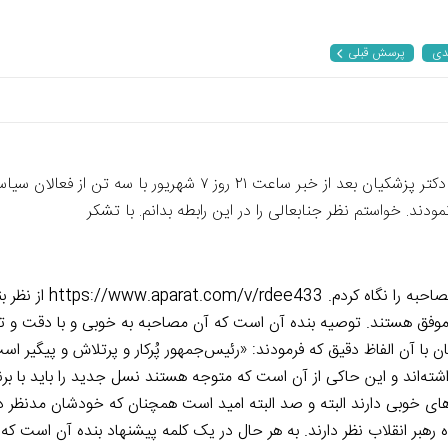
دی
پرسش قبلی
با سلام خدمت استاد گرامی: در جریان بودید که آقای دکتر پزشکیان بع
 خواستم نظر جنابعالی را در این رابطه بدانم. با تشکر
باسمه تعالی: سلام علیکم
فق هستند. توصیه بنده آن است که آن مصاحبه به خوبی و با دقت و تفکر
ا آن الفاظ دقیق که فرمودند: «رئیس‌جمهور پُرکار و پرتلاش و پیگیر 
‌اند و این حاکی از آن است که متوجه هستند نسل جدید را باید با برنا
ی خوبی دارند البته و صد البته امید است همچنان که خودشان مدنظر دار
رهبر انقلاب نظر دارند. به هر حال در یک کلمه پیشنهاد بنده آن است که 