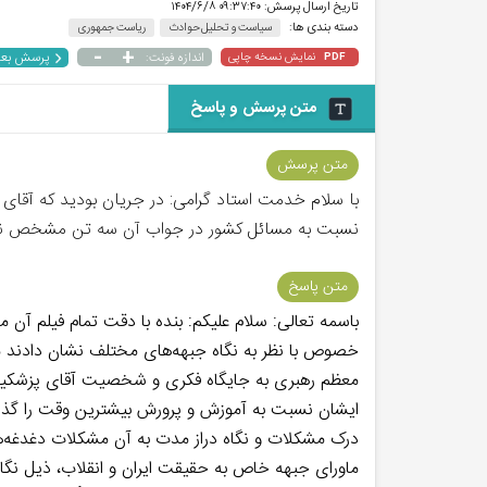
تاریخ ارسال پرسش:
۰۹:۳۷:۴۰ ۱۴۰۴/۶/۸
دسته بندی ها:
سیاست و تحلیل حوادث
ریاست جمهوری
-
+
پرسش بع
نمایش نسخه چاپی
اندازه فونت:
PDF
متن پرسش و پاسخ
متن پرسش
نسبت به مسائل کشور در جواب آن سه تن مشخص نمودند.
متن پاسخ
خصوص با نظر به نگاه جبهه‌های مختلف نشان دادند مو
معظم رهبری به جایگاه فکری و شخصیت آقای پزشکیان ب
ایشان نسبت به آموزش و پرورش بیشترین وقت را گذاشته
درک مشکلات و نگاه دراز مدت به آن مشکلات دغدغه‌ها
ماورای جبهه خاص به حقیقت ایران و انقلاب، ذیل نگاه 