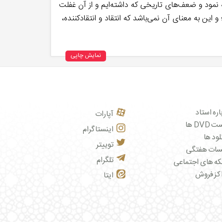
 نمود و ضعف‌های تاریخی که داشته‌ایم و از آن غفلت
این به معنای آن نمی‌باشد که انتقاد و انتقادکننده،
نمایش چاپی
اره استاد
آپارات
DVD ها
اینستاگرام
لود ها
توییتر
سات هفتگی
تلگرام
ه های اجتماعی
کز فروش
ایتا