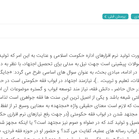
دی
پرسش قبلی
رت تولید نرم افزارهای اداره حکومت اسلامی و عنایت به این امر که تولید 
ات پیشینی است جهت نیل به مدلی برای تحصیل اجتهاد، با نظر به دست
ت، تعلیم و تربیت، ...)، نیازمند اجتهاد در ابواب فقه حکومتی است در حا
تی شیعه باشد و یکی از اصیل ترین این سنت ها فقه جواهری است لذاست 
ست که لازم است معنای حقیقی واژه «مجتهد» به معنایی وسیع تر از لف
د در فقه حکومتی با اجتهاد در فقه فردی» 3. آیا مجتهد شدن در ابواب فقه حکومتی (در جهت رفع نی
یل و تولید کند که در صلواه و صوم نیز مجتهد است؟ یا اینکه مجهز شدن
 در ابواب رساله های عملیه، کفایت می کند؟ و حضور او در حوزه فقه فردی،