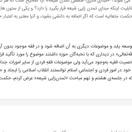
فته می شوند؟ «مبنای فکری- فلسفی تمدن شیعه» آیا صحیح است که هر ت
یت اینکه مبنای تمدن زایی شیعه قرار بگیرد را دارد؟ و یکی از ستون ه
ن حکمت متعالیه است که اگر اضافه به دانشی بشود، و آنرا معتبر به اعتب
د توسعه یابد و موضوعات دیگری به آن اضافه شود و در فقه موجود بدون آ
‌تعالی» در دیداری که با نخبه‌گان حوزه داشتند موضوع را مورد تأکید 
صیت فقیه به‌وجود می‌آید ولی موضوعات فقهِ فردی از سایر امورات جدا
خود در امور فردی و اجتماعیِ اسلام توانستند انقلاب اسلامی را ایجاد و 
که در جلسه‌ی هشتم و نهم مباحث «تمدن‌زایی شیعه» عرض کردم، حکمت مت