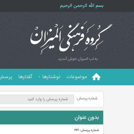
بسم الله الرحمن الرحیم
به لب المیزان خوش آمدید.
موضوعات
نوشتارها
گفتارها
پرسش 
شماره پرسش:
بدون عنوان
شماره پرسش:
۴۴۸