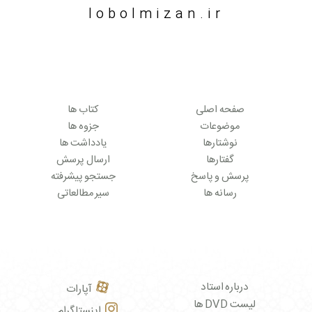
lobolmizan.ir
صفحه اصلی
کتاب ها
موضوعات
جزوه ها
نوشتارها
یادداشت ها
گفتارها
ارسال پرسش
پرسش و پاسخ
جستجو پیشرفته
رسانه ها
سیر مطالعاتی
درباره استاد
آپارات
لیست DVD ها
اینستاگرام