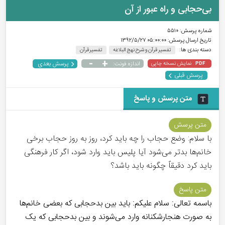
بی‌حجابی و راه عبور از آن
شماره پرسش:
۵۵۱۰
تاریخ ارسال پرسش:
۰۵:۰۰:۰۰ ۱۳۹۲/۵/۲۷
دسته بندی ها:
تفسیر قرآن و شرح نهج البلاغه
تفسیر قرآن
-
+
پرسش بعدی
نمایش نسخه چاپی
اندازه فونت:
PDF
پرسش قبلی
متن پرسش و پاسخ
متن پرسش
با سلام: وضع حجاب را چه باید کرد، روز به روز حجاب برخی
خانم‌ها بدتر می‌شود آیا پلیس باید وارد شود، اگر کار فرهنگی
باید کرد دقیقاً چگونه باید باشد؟
متن پاسخ
باسمه تعالی: سلام علیکم: باید بین بدحجابی که بعضی‌ خانم‌ها
به صورت هنجارشکنانه وارد می‌شوند و بین بدحجابی که یک