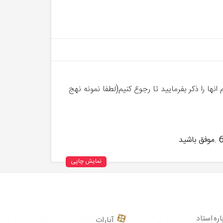
ها را ذکر بفرمایید تا رجوع کنیم(لطفا نمونه نهج
نمایش چاپی
اره استاد
آپارات