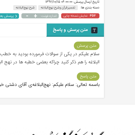
تاریخ ارسال پرسش:
۰۶:۰۰:۰۰ ۱۳۹۲/۱۰/۱۵
دسته بندی ها:
تفسیر قرآن و شرح نهج البلاغه
شرح نهج البلاغه
-
+
پرسش بع
نمایش نسخه چاپی
اندازه فونت:
PDF
متن پرسش و پاسخ
متن پرسش
سلام علیکم در یکی از سوالات فرمورده بودید به خطب ت
البلاغه را هم ذکر کنید چراکه بعضی خطبه ها در نهج ا
متن پاسخ
باسمه تعالی: سلام علیکم: نهج‌البلاغه‌ی آقای دشتی خوب است و خطبه‌ه