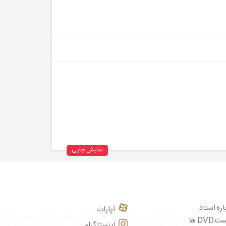
نمایش چاپی
اره استاد
آپارات
DVD ها
اینستاگرام