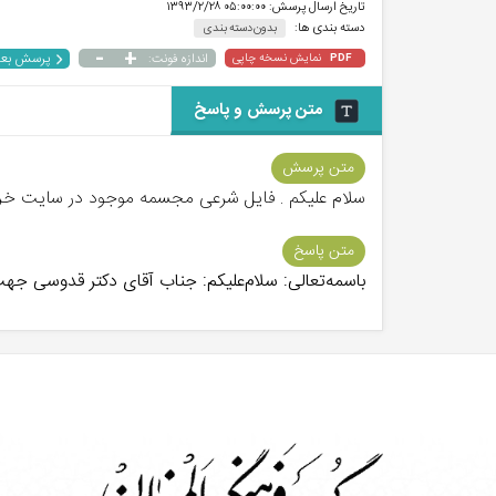
تاریخ ارسال پرسش:
۰۵:۰۰:۰۰ ۱۳۹۳/۲/۲۸
دسته بندی ها:
بدون دسته بندی
-
+
پرسش بع
نمایش نسخه چاپی
اندازه فونت:
PDF
متن پرسش و پاسخ
متن پرسش
سلام علیکم . فایل شرعی مجسمه موجود در سایت خر
متن پاسخ
باسمه‌تعالی: سلام‌علیکم: جناب آقای دکتر قدوسی جه