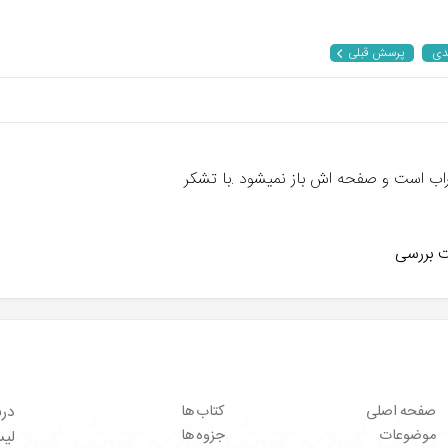
دی
پرسش قبلی
اب است و صفحه اش باز نمیشود .با تشکر
ت بررسی
صفحه اصلی
کتاب ها
درب
موضوعات
جزوه ها
لیست 