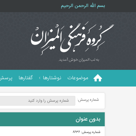
بسم الله الرحمن الرحیم
به لب المیزان خوش آمدید.
موضوعات
نوشتارها
گفتارها
پرسش 
شماره پرسش:
بدون عنوان
شماره پرسش:
۸۶۳۶