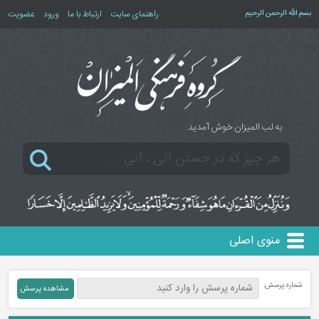
بسم الله الرحمن الرحیم
راهنمای سایت
ارتباط با ما
ورود
عضویت
به لب المیزان خوش آمدید.
منوی اصلی
شماره پرسش: