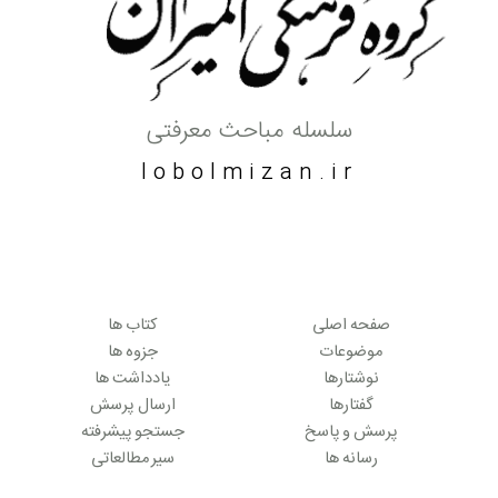
سلسله مباحث معرفتی
lobolmizan.ir
صفحه اصلی
کتاب ها
موضوعات
جزوه ها
نوشتارها
یادداشت ها
گفتارها
ارسال پرسش
پرسش و پاسخ
جستجو پیشرفته
رسانه ها
سیر مطالعاتی