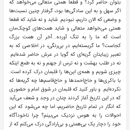
بتوان حاضر کرد؟ و قطعا همتی متعالی می‌خواهد که
اگر سهل و به این سادگی‌ها بود، گرفتار چنین نسبت‌ها
و وضعی که الان داریم، نبودیم. شاید و نه شاید که قطعا
همتی می‌خواهد متعالی و شاید همت‌های کوچک‌مان
است که ما را به تنگ آورده...آخر آن‌ همت بزرگ
کجاست؟ ما گریسته‌ایم، در بی‌رنگی، در اخلاصی که به
تعبیر زیبایتان گریه‌‌ای که گویا در عرش حاضر شده‌ایم.
نه در طلب بهشت و نه ترس از جهنم و نه به طمع اینکه
چیزی شویم و همه‌ی این‌ها را قلبمان درک کرده است.
با باکری‌ها و حاج‌احمد‌ها و حاج‌قاسم‌ها چه گریه‌ها که
نکرده‌ایم. و باور کنید که قلبمان در شوق امام و حضوری
که در این تاریخ آغاز کردند چنان در وجد و شعف می‌آید
که انگار در تمام تاریخ حاضریم، اما چه می‌شود که این
احوالات را به هوس نزدیک می‌بینم؟ چرا ناخودآگاه
خود را دچار یک بی‌همتی و بی‌ارادگی درک می‌کنم که از