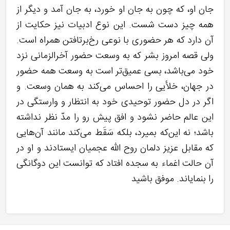
جان او، که چون به جان او خورد، به جان آمد و دیگر از
همه چیز دست شست. این نوع ادبیات نیز حکایت از
آن دارد که هر حضوری با نوعی رخ‌برتافتن همراه است.
ولی قصه امروز بشر که به وسعت حضور آخرالزمانی نزد
خود می‌باشد، بسی عمیق‌تر است به وسعت همه حضور
در جهان، خلأیی را احساس می‌کند به همان وسعت. و
اگر در دل حضور توحیدی خود به انتظار و وارستگی در
این عالم حاضر نشود و افق پیش رو را مدّ نظر نداشته
باشد؛ نه این‌که بمیرد، بلکه سَقَط می‌کند مانند آن‌هایی
که مقابل عزیز دلمان روح الله عجمیان ایستادند و او در
آن حالت اغماء به سجده افتاد که توانست این دوگانگی
را بنمایاند. موفق باشید