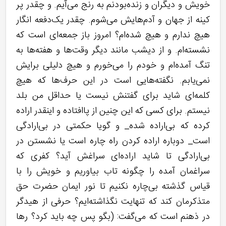
خویش و دیگران و زنده‌بودنم به رنج می‌آیم. و چقدر پر
کینه از جهان و آدم‌هایش می‌شوم. چقدر یک‌دفعه انگار
هیچ ندارم و هیچ شده‌ام؟ امروز باز جمعه‌ای است که
نشسته‌ام. و از دیشب مانند دیگر وقت‌ها و هفته‌‌ها به
تنگ آمده‌ام و خودم را می‌خورم و هیچ دلیلی برایش
نمی‌یابم. نگفته‌هایی است در این‌ حرف‌ها که هیچ
کلمه‌ای شاید برای گفتنش نیست یا حداقل من بلد
نیستم. برای کسی که این چنین از پاافتاده و اینقدر اراده
کرده که بی‌اراده شده_ و گویا حکمتی در بی‌ارادگی
است_ دوباره اراده کردن راه چاره است یا نشستن در
بی‌ارادگی تا شاید اراده‌ای سراغش آید؟ کفری که
سراغمان آمده را چگونه تاب بیاوریم و خویش را با
قیاس گذشته بی‌چاره نکنیم تا نور ایمان حضرت حق
متذکرمان کند که تنهایت نگذاشته‌ایم؟ حرفی از هیدگر
در ذهنم است که می‌گفت: (بگو پس چه باید کرد؟ رها