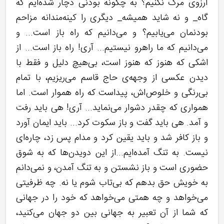
آرزوی مرگ نکنیم؟ به چگونه بودنی‌ دچار شده‌ایم که
گاه_ و نه شاید همیشه_ دیگری را کینه‌مندانه مزاحم
بودنمان می‌یابیم؟ و می‌دانیم که راه باز است... و
می‌دانیم که ما راهرو نیستیم... آری! راه باز است... از
اشکی که هنوز که هنوز است، بی‌هیچ دلیل و فقط با
دیدن عکسی از وجهه‌ی حاج قاسم می‌ریزیم، با تمام
بی‌رنگی و خلوص‌اش، پیداست که راه هموار است. اما
همواری که چقدر دشوار می‌نماید... آری! هی باید رفت
و آمد. هی باید گفت و باز سکوت کرد... باید ایمان آورد
و باز کافر شد و باید یقین کرد و مدام پس زد، چاره‌ای
نیست. به تنگ آمده‌ایم...از این دویدن‌ها که به شوق
حضوری است و باز نشستن و به تنگ آمدن، و نمی‌دانم
به خویش حق بدهم که بی‌تاب شوم یا نه. چه ظرفیتی
می‌خواهد و چه همتی می‌خواهد که خود را در جهانی
که شما از آن تعبیر به جهانی بین دو جهان می‌کنید،