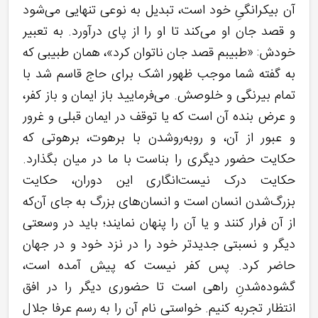
آن بیکرانگیِ خود است، تبدیل به نوعی تنهایی می‌شود
و قصد جان او می‌کند تا او را از پای درآورد. به تعبیر
خودش: «طبیبم قصد جان ناتوان کرد»، همان طبیبی که
به گفته شما موجب ظهور اشک برای حاج قاسم شد با
تمام بیرنگی و خلوصش. می‌فرمایید باز ایمان و باز کفر،
و عرض بنده آن است که یا توقف در ایمان قبلی و غرور
و عبور از آن، و روبه‌روشدن با برهوت، برهوتی که
حکایت حضور دیگری را بناست با ما در میان بگذارد.
حکایت درک نیست‌انگاری این دوران، حکایت
بزرگ‌شدن انسان است و انسان‌های بزرگ به جای آن‌که
از آن فرار کنند و یا آن را پنهان نمایند؛ باید در وسعتی
دیگر و نسبتی جدیدتر خود را در نزد خود و در جهان
حاضر کرد. پس کفر نیست که پیش آمده است،
گشوده‌شدنِ راهی است تا حضوری دیگر را در افق
انتظار تجربه کنیم. خواستی نام آن را به رسم عرفا جلال