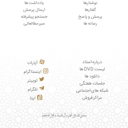
نوشتارها
یادداشت ها
گفتارها
ارسال پرسش
پرسش و پاسخ
جستجو پیشرفته
رسانه ها
سیر مطالعاتی
درباره استاد
آپارات
لیست DVD ها
اینستاگرام
دانلود ها
توییتر
جلسات هفتگی
تلگرام
شبکه های اجتماعی
مراکز فروش
ایتا