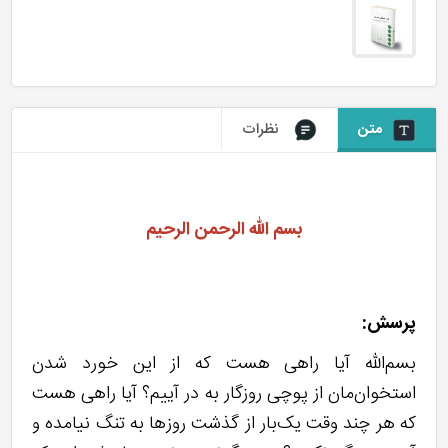
متن
نظرات
بسم الله الرحمن الرحیم
پرسش:
بسم‌الله آیا راهی هست که از این خورد شدن
استخوان‌مان از پوچی روزگار به در آییم؟ آیا راهی هست
که هر چند وقت یک‌بار از گذشت روز‌ها به تنگ نیامده و