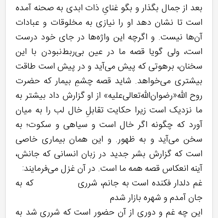
بعد از جمال بگذار و بگو غنایِ ذات ابدی به صحنه آمده
است تا نشان دهد او را نیازی به مخلوقات و عبادات
آن‌ها نیست. و اگرچه این واژه‌ها در جای خود درست
است، ولی گویا قصه ما در عین بی‌ربط‌نبودن با این
سخنان، برهوتی که پیش می‌آید و در پیش است طاقت
بیشتری می‌خواهد. شاید قصه چشمِ بیمار که حضرت
روح الله«رضوان‌الله‌تعالی‌علیه» از او گزارش داد بیشتر به
ما نزدیک است زیرا حکایت تقابلِ خال لب را به میان
آورد که چگونه اگر خال است و سیاهی و سکوت؛ به
سخن می‌آید و به ظهور. و این همان بیماری خاصی
است که گزارش بشر جدید در زبان انسانی که جانش،
آینه انعکاس قصه همه ما است. در آن غزل می‌فرمایند:
غم دلدار فكنده است به جانم، شررى كه به
جان آمدم و شهره بازار شدم
این چه غم و دوری از آن حضور است که شرری شد به