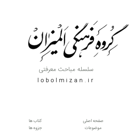
سلسله مباحث معرفتی
lobolmizan.ir
صفحه اصلی
کتاب ها
موضوعات
جزوه ها