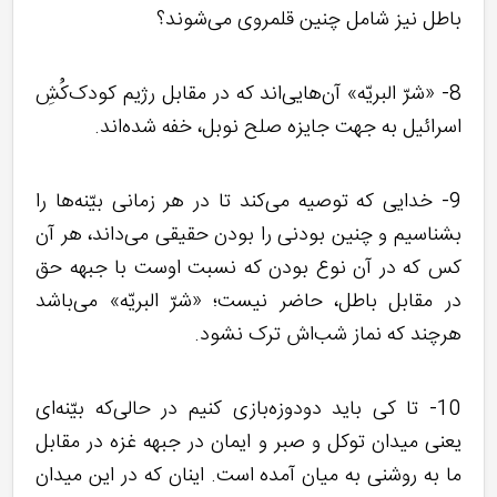
باطل نیز شامل چنین قلمروی می‌شوند؟
8- «شرّ البریّه» آن‌هایی‌اند که در مقابل رژیم کودک‌کُشِ
اسرائیل به جهت جایزه صلح نوبل، خفه شده‌اند.
9- خدایی که توصیه می‌کند تا در هر زمانی بیّنه‌‌ها را
بشناسیم و چنین بودنی را بودن حقیقی می‌داند، هر آن
کس که در آن نوع بودن که نسبت اوست با جبهه حق
در مقابل باطل، حاضر نیست؛ «شرّ البریّه» می‌باشد
هرچند که نماز شب‌اش ترک نشود.
10- تا کی باید دودوزه‌بازی کنیم در حالی‌که بیّنه‌ای
یعنی میدان توکل و صبر و ایمان در جبهه غزه در مقابل
ما به روشنی به میان آمده است. اینان که در این میدان