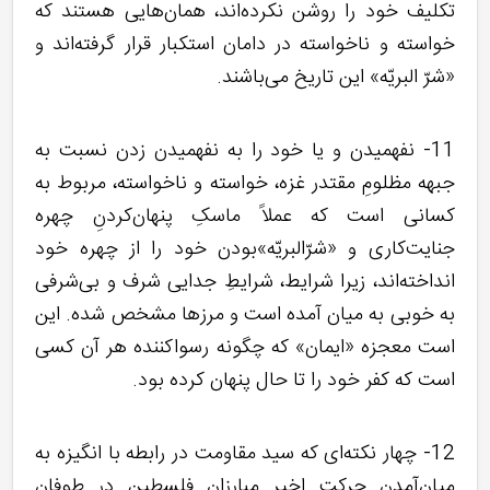
تکلیف خود را روشن نکرده‌اند، همان‌هایی هستند که
خواسته و ناخواسته در دامان استکبار قرار گرفته‌اند و
«شرّ البریّه» این تاریخ می‌باشند.
11- نفهمیدن و یا خود را به نفهمیدن زدن نسبت به
جبهه مظلومِ مقتدر غزه، خواسته و ناخواسته، مربوط به
کسانی است که عملاً ماسکِ پنهان‌کردنِ چهره
جنایت‌کاری و «شرّالبریّه»بودن خود را از چهره خود
انداخته‌اند، زیرا شرایط، شرایطِ جدایی شرف و بی‌شرفی
به خوبی به میان آمده است و مرزها مشخص شده. این
است معجزه «ایمان» که چگونه رسواکننده هر آن کسی
است که کفر خود را تا حال پنهان کرده بود.
12- چهار نکته‌ای که سید مقاومت در رابطه با انگیزه به
میان‌آمدنِ حرکت اخیر مبارزان فلسطین در طوفان