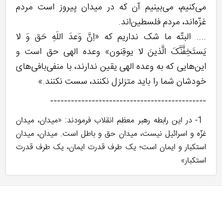
می‌کنیم، می‌بینیم آن که در میدان پیروز است مردم
غزّه‌اند، مردم فلسطین‌اند.
.... البتّه ما شک نداریم که «اِنَّ وَعدَ اللَهِ حَق وَ لا
یَستَخِفَّنَّکَ الَّذینَ لا یوقِنون‌‌» وعده‌ الهی حق است و
این‌هایی که به وعده‌ الهی یقین ندارند، با منفی‌بافی‌های
خودشان شما را باید متزلزل نکنند، سست نکنند.»
---------------------------------------------
1- در این رابطه رهبر معظم انقلاب فرمودند: «میدان، میدان
غزّه و اسرائیل نیست، میدان حق و باطل است. میدان، میدان
استکبار و ایمان است؛‌ یک طرف قدرت ایمان، یک طرف قدرت
استکبار»