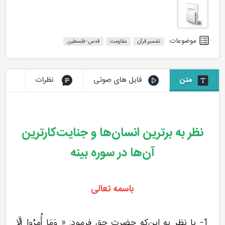
موضوعات:
تفسیر قرآن
مقاومت
قدس - فلسطین
متن
فایل های صوتی
نظرات
نظر به برترین انسان‌ها و جنایت‌کارترین
آن‌ها در سوره بینه
باسمه تعالی
1- با نظر به این‌که حضرت حق فرمود: « وَمَا أُمِرُوا إِلَّا