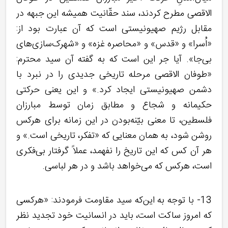
الاقصی مطرح کردند، سند حقّانیت همیشه این جبهه در
مقابل رژیم صهیونیستی است که آن عبارت بود از:
«اُسرا» و «قدس» و «محاصره غزه» و «شهرک‌سازی‌های
بی‌جا». آیا جر این است که به گفته آن سید محترم:
«طوفان الاقصی مرحله تاریخی جدیدی را در نبرد با
دشمن صهیونیستی ایجاد کرد.» و این یعنی حرکتی
حکیمانه و شجاع و مطابق زمان توسط مبارزان
فلسطین، تا معنی بیّنه‌بودن در این زمانه برای هرکس
روشن شود، به همان معنایی که «تفکر، تاریخی است.» و
هر آن کس که این تاریخ را نفهمد، عملاً گرفتار بی‌فکری
است، هرکس که می‌خواهد باشد و در هر لباسی.
13- با توجه به این‌که سید مقاومت فرمودند: «هرکسی
که امروز ساکت است، باید در انسانیت خود تجدید نظر