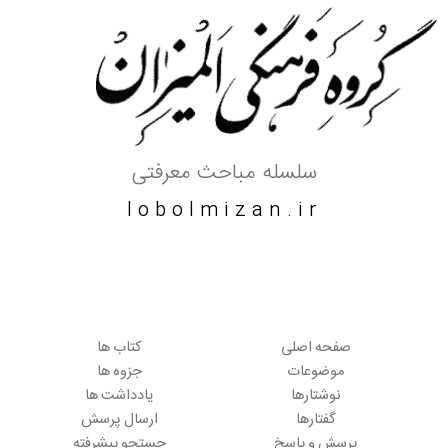
سلسله مباحث معرفتی
lobolmizan.ir
صفحه اصلی
کتاب ها
موضوعات
جزوه ها
نوشتارها
یادداشت ها
گفتارها
ارسال پرسش
پرسش و پاسخ
جستجو پیشرفته