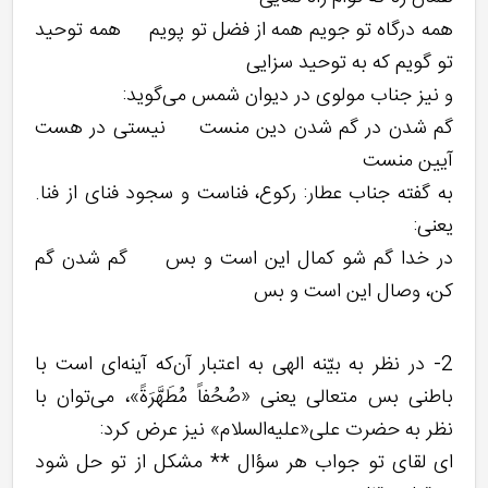
همه درگاه تو جویم همه از فضل تو پویم همه توحید
تو گویم که به توحید سزایی
و نیز جناب مولوی در دیوان شمس می‌گوید:
گم شدن در گم شدن دین منست نیستی در هست
آیین منست
به گفته جناب عطار: رکوع، فناست و سجود فنای از فنا.
یعنی:
در خدا گم شو کمال این است و بس گم شدن گم
کن، وصال این است و بس
2- در نظر به بیّنه الهی به اعتبار آن‌که آینه‌ای است با
باطنی بس متعالی یعنی «صُحُفاً مُطَهَّرَةً»، می‌توان با
نظر به حضرت علی«علیه‌السلام» نیز عرض کرد:
ای لقای تو جواب هر سؤال ** مشکل از تو حل شود