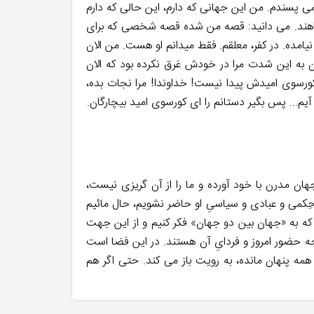
نمی پسندم. من این جهانی که دارم، این حالی که دارم
میخواهند. می دانید: قصه من شده قصه شخصی که برای
یامده. در کفر، معلقم. فقط میدانم او هست. من الان
ان به این شدت مرا در خودش غرق نکرده بود که الان
ورسوی امیدش پیدا نیست! خداوندا! مرا نجات بده،
آیم... پس بگیر دستانم را ای کورسوی امید بیچارگان.
هان مدرن با خود آورده و ما را از آن گریزی نیست،
حِکمی و عبادی و سیاسیِ او حاضر نشویم، حال مائیم
که به «جهان بین دو جهان» فکر کنیم و از این جهت
جه حضور امروز و فردایِ آن هستند. در این فضا است
همه پنهان مانده، به رویت باز می کند. حتی اگر هم