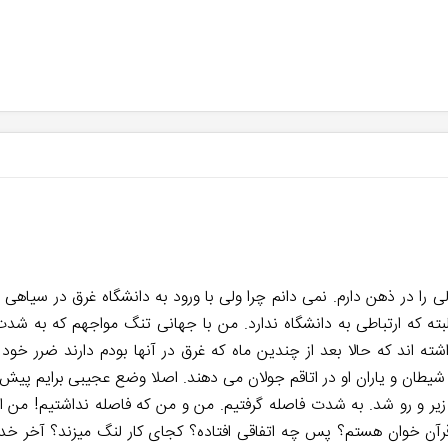
لی را در ذهن دارم. نمی دانم چرا ولی با ورود به دانشگاه غرق در سیا
اند که حالا بعد از چندین ماه که غرق در آنها بودم دارند ضرر خود ر
شیطان و یاران او در اتاقم جولان می دهند. اصلا وضع عجیبی برایم پیش
 زیر و رو شد. به شدت فاصله گرفتیم. من و من که فاصله نداشتیم! من ا
آن خوان هستم؟ پس چه اتفاقی افتاده؟ کجای کار لنگ میزند؟ آخر خدایی