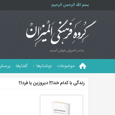
بسم الله الرحمن الرحیم
به لب المیزان خوش آمدید.
موضوعات
نوشتارها
گفتارها
پرسش 
زندگی با کدام خدا؟! دیروزین یا فردا؟