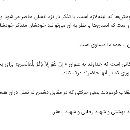
وختن‌ها که البته لازم است، با تذکر در نزد انسان حاضر می‌شود و
ی است که انسان‌ها با نظر به آن می‌توانند خودشان متذکر خودشا
 است که خداوند به عنوان « إِنْ هُوَ إِلاَّ ذِكْرٌ لِلْعالَمين‏» 
وری که در آنها حاضرند درک کنند.