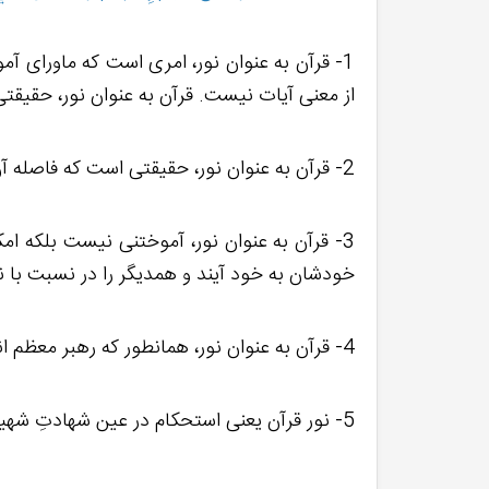
1- قرآن به عنوان نور، امری است که ماورای آم
از معنی آیات نیست. قرآن به عنوان نور، حقیقت
2- قرآن به عنوان نور، حقیقتی است که فاصله آن با همه ما مساوی است.
3- قرآن به عنوان نور، آموختنی نیست بلکه امکانی
خودشان به خود آیند و همدیگر را در نسبت با ن
4- قرآن به عنوان نور، همانطور که رهبر معظم انقلاب فرمودند یعنی حرکتی که در مقابل دشمن نه تعلل درآن هست و نه شتاب زدگی.
5- نور قرآن یعنی استحکام در عین شهادتِ شهید بهشتی و شهید رجایی و شهید باهنر.