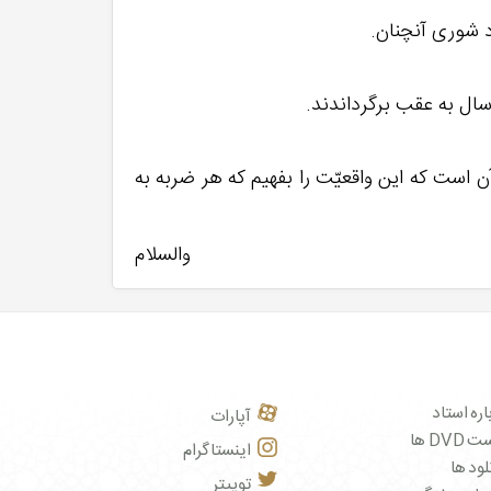
ن است که این واقعیّت را بفهیم که هر ضربه به
والسلام
اره استاد
آپارات
DVD ها
اینستاگرام
لود ها
توییتر