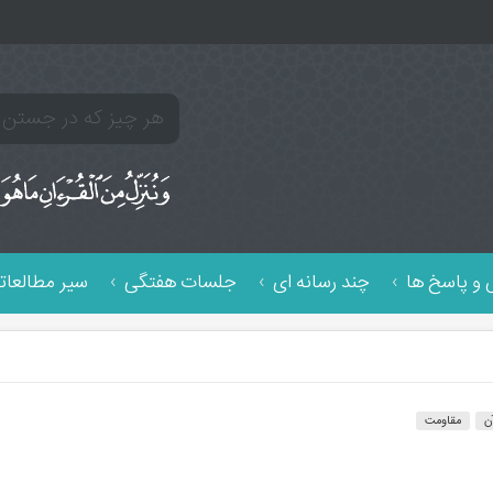
و پاسخ ها
چند رسانه ای
جلسات هفتگی
سیر مطالعات
ن
مقاومت