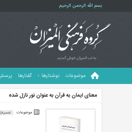
بسم الله الرحمن الرحیم
به لب المیزان خوش آمدید.
موضوعات
نوشتارها
گفتارها
پرسش 
معنای ایمان به قرآن به عنوان نور نازل شده
موضوعات:
تفسیر قرآ