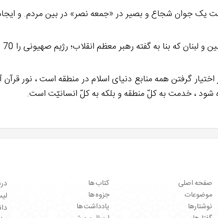
ختیار گرفتن همه منابع دنیای اسلام در منطقه است ، نور قرآن آ
ود ، خدمت به کلّ منطقه و بلکه به کلّ انسانیّت است.
صفحه اصلی
کتاب ها
درب
موضوعات
جزوه ها
لیست 
نوشتارها
یادداشت ها
دان