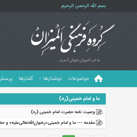
بسم الله الرحمن الرحیم
به لب المیزان خوش آمدید.
موضوعات
نوشتارها
گفتارها
پرسش 
ما و امام خمینی(ره)
وصیت نامه حضرت امام خمینی (ره)
مقدمه --- ما و امام خمینی«رضوان‌اللّه‌تعالی‌علیه» و حض