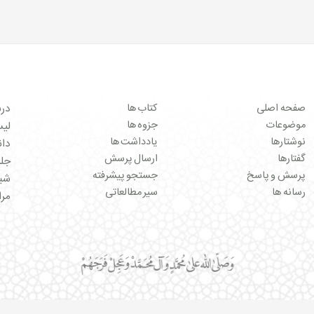
صفحه اصلی
کتاب ها
درب
موضوعات
جزوه ها
لیست 
نوشتارها
یادداشت ها
دان
گفتارها
ارسال پرسش
جل
پرسش و پاسخ
جستجو پیشرفته
شبک
رسانه ها
سیر مطالعاتی
مرا