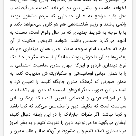
نخواهد داشت و ایشان بین دو امر باید تصمیم می‌گرفتند، یا
مثل بقیه مراجع به همان دینداری که مردم مشغول بودند
راضی باشند و رژیم شاهنشاهی هم هر کاری می‌خواهد بکند و
یا با توجه به شرایط جدیدی که در حال وقوع است، نسبت به
آنچه می‌گذرد حساس باشند. شواهد تاریخی حکایت از آن
دارد که حضرت امام متوجه شدند حتی همان دینداری هم که
بعضی‌ها به آن دلخوش بودند، ماندگار نیست، مگر در حدّ یک
نوع دینداریِ فردی و این‌که جهان مدرن مناسبات اجتماعی ما
را با همان مبانی اومانیستی و سکولاریته‌اش مدیریت کند، به
همان صورتی که فرهنگ مدرن جایگاه کلیسا را تعیین کرد و
البته در این صورت دیگر این‌طور نیست که دین الهی تکلیف ما
را در امورات فردی و اجتماعی تعیین کند، بلکه برعکس، این
سیاست است که تکلیف دین را مشخص می‌کند که کجا باشد
و کجا نباشد. اگر نظرات جان‌لاک را در این رابطه دنبال کنید،
ایشان می‌گوید ما می‌توانیم دین را تقویت کنیم و به بشرِ امروز
در دینداری کمک کنیم ولی مشروط بر آن‌که مبانی عقل مدرن را