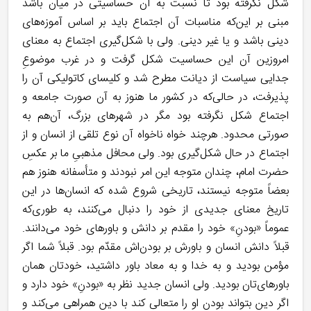
شکل نگرفته بود تا نسبت به آن حساسیتی در میان باشد
مبنی بر این‌که مناسبات آن اجتماع باید بر اساس آموزه‌های
دینی باشد و یا غیر دینی. ولی با شکل‌گیری اجتماع به معنای
امروزین آن این حساسیت شکل گرفت و در غرب موضوعِ
جدایی سیاست از دیانت مطرح شد و کلیسای کاتولیکی آن را
پذیرفت، در حالی‌که در کشور ما هنوز به آن صورت جامعه و
اجتماع شکل نگرفته بود مگر در شهرهای بزرگ، آن‌هم به
صورتی محدود. هرچند خواه‌ ناخواه آن نوع تلقی از انسان و از
اجتماع در حال شکل‌گیری بود. ولی محافل مذهبیِ ما بر عکسِ
حضرت امام، چندان متوجه این امر نبودند و متأسفانه هنوز هم
بعضاً متوجه نیستند، تاریخی شروع شده که انسان‌ها در این
تاریخ معنای جدیدی از خود را دنبال می‌کنند، به طوری‌که
عموماً «بودنِ» خود را مقدم بر دانش و باورهای خود می‌دانند.
قبلاً دانش انسان و باورش بر بودن‌اش مقدّم بود. قبلاً شما اگر
مؤمن بودید و به خدا و به معاد باور داشتید، خودتان همان
باورهای‌تان بودید. ولی انسان جدید نظر به «بودنِ» خود دارد و
اگر دین بتواند بودن او را متعالی کند با دین همراهی می‌کند و