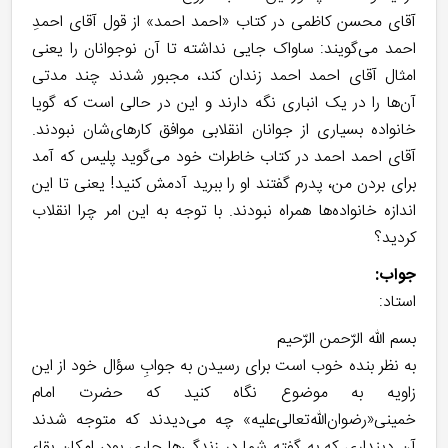
آقای محسن کاظمی در کتاب «احمد احمد» از قول آقای احمدِ
احمد می‌گویند: ساواک جایی نداشته تا آن نوجوانان را یعنی
امثال آقای احمد احمد زندان کند، مجبور شدند چند مدتی
آن‌ها را در یک انباری نگه دارند و این در حالی است که گویا
خانواده بسیاری از جوانان انقلابی موافق کارهای‌شان نبودند.
آقای احمد احمد در کتاب خاطرات خود می‌گوید پلیس که آمد
برای بردن من، پدرم گفتند او را ببرید آدمش کنید! یعنی تا این
اندازه خانواده‌ها همراه نبودند. با توجه به این امر چرا انقلاب
کردید؟
جواب:
استاد:
بسم الله الرّحمن الرّحیم
به نظر بنده خوب است برای رسیدن به جوابِ سؤال خود از این
زاویه به موضوع نگاه کنید که حضرت امام
خمینی«رضوان‌الله‌تعالی‌علیه» چه می‌دیدند که متوجه شدند
آن دینداری که به گفته شما در زندگی‌ها جاری بود، امکان بقاء