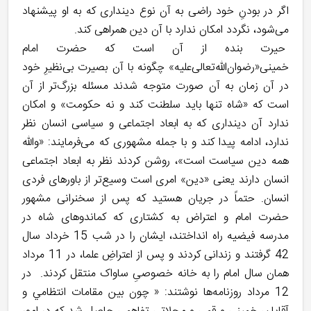
اگر در بودنِ خود راضی به آن نوع دینداری که به او پیشنهاد
می‌شود، نگردد امکان ندارد با آن دین همراهی کند.
حیرت بنده از آن است که حضرت امام
خمینی«رضوان‌الله‌تعالی‌علیه» چگونه با آن بصیرت بی‌نظیرِ خود
در آن زمان به آن صورت متوجه شدند مسئله بزرگ‌تر از آن
است که «شاه تنها باید سلطنت کند و نه حکومت» و امکان
ندارد آن دینداری که به ابعاد اجتماعی و سیاسی انسان نظر
ندارد، ادامه پیدا کند و با جمله مشهوری که می‌فرمایند: «والله
همه دین سیاست است»، روشن کردند نظر به ابعاد اجتماعی
انسان دارند یعنی «دین» امری است وسیع‌تر از باورهای فردی
انسان. حتماً در جریان هستید که پس از سخنرانی مشهور
حضرت امام و اعتراض به کشتاری که کماندوهای شاه در
مدرسه فیضیه راه انداختند، ایشان را در شب 15 خرداد سال
42 گرفتند و زندانی کردند و پس از اعتراضِ علما، در 11 مرداد
همان سال امام را به خانه خصوصیِ ساواک منتقل کردند. در
12 مرداد روزنامه‌ها نوشتند: « چون بين مقامات انتظامي و