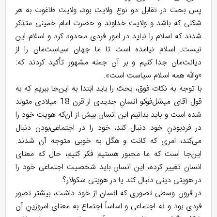
پس بحث در تقابل دو نوع ولایت بود، ولایت طاغوت به هر
شکلی که باشد و ولایت خداوند و حضرت امام خمینی متذکر
شدند که اسلام را نباید در امور فردی محدود کرد و اسلام این
نیست. اسلام نیامده است تا ما جهان سیاست‌مان را از
دیانت‌مان جدا کنیم و بر آن جمله مشهور تأکید کردند که:
«والله همه اسلام سیاست است».
با توجه به نکات فوق، بحث را باید ابتدا به این‌جا ببریم که به
قول آقای میشل‌فوکو انسانِ جدیدی از قرن 18 میلادی متولد
شده است و باید بدانیم این انسان بیش از آن‌که هویت خود را
در فردبودنِ خود دنبال کند، خود را در اجتماعی‌بودن دنبال
می‌کند، امری که کانت و هگل به خوبی متوجه آن شدند.
این‌جا است که ما مجبور هستیم فکر کنیم، حال که معنای
انسان تغییر کرده، این انسان باید شخصیت اجتماعی خود را
در هویتی دینی دنبال کند یا در هویتی سکولار؟
در قرون وسطی تصوری که انسان از خود داشت، بیشتر تصور
فردی بود و نه اجتماعی و اساساً اجتماع به معنای امروزینِ آن