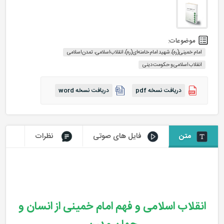
موضوعات:
امام خمینی(ره)، شهید امام خامنه‌ای(ره)، انقلاب اسلامی، تمدن اسلامی
انقلاب اسلامی و حکومت دینی
دریافت نسخه pdf
دریافت نسخه word
متن
فایل های صوتی
نظرات
انقلاب اسلامی و فهم امام خمینی از انسان و