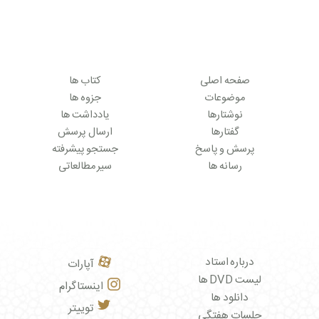
صفحه اصلی
کتاب ها
موضوعات
جزوه ها
نوشتارها
یادداشت ها
گفتارها
ارسال پرسش
پرسش و پاسخ
جستجو پیشرفته
رسانه ها
سیر مطالعاتی
درباره استاد
آپارات
لیست DVD ها
اینستاگرام
دانلود ها
توییتر
جلسات هفتگی