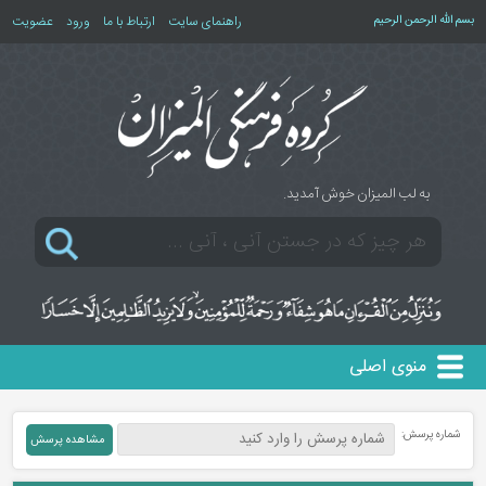
بسم الله الرحمن الرحیم
راهنمای سایت
ارتباط با ما
ورود
عضویت
به لب المیزان خوش آمدید.
منوی اصلی
شماره پرسش: