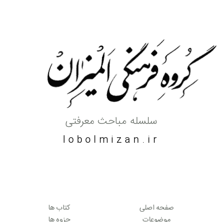
سلسله مباحث معرفتی
lobolmizan.ir
صفحه اصلی
کتاب ها
موضوعات
جزوه ها