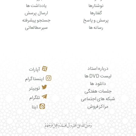
نوشتارها
یادداشت ها
گفتارها
ارسال پرسش
پرسش و پاسخ
جستجو پیشرفته
رسانه ها
سیر مطالعاتی
درباره استاد
آپارات
لیست DVD ها
اینستاگرام
دانلود ها
توییتر
جلسات هفتگی
تلگرام
شبکه های اجتماعی
مراکز فروش
ایتا