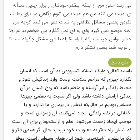
می زنند حتی من. از اینکه اینقدر خودشان را برای چنین مسأله
ای اذیت می کنند من هم اذیت می شوم وگاهی مرا برای رعایت
نکردن بعضی مسائل نظافتی به شدت دعوا می کنند گرچه من
اصلا موضع نمی گیرم ولج به لج نمی گذارم می خواهم بدانم اولا
حد وسواس چیست وثانیا راه مقابله با این مشکل چگونه است؟
از توجه شما بسیار تشکر دارم
متن پاسخ
باسمه تعالی؛ علیک السلام: تمیزبودن به آن است که انسان
نگذارد چیزی که مزاحم سلامت اوست وارد زندگیش شود و
محیط زندگی نیز آراسته و منظم باشد که روح انسان در آن
زندگی آرامش داشته باشد ولی اگر نسبت به بعضی چیزها
حساس بودیم در حالی‌که نقشی در بیماری ما ندارند و یا
اختلالی در نظم زندگی ایجاد نمی‌کنند، آن وسواس است و
موجب ایجاد زحمت می‌شود. نظم و آراسته‌بودن برای آن است
که انسان راحت‌تر به معنویت خود بپردازد حال اگر همه‌ی فکر و
ذکر ما نظم و آراسته‌بودن شود این همان وسواس است. موفق