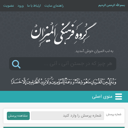
بسم الله الرحمن الرحیم
راهنمای سایت
ارتباط با ما
ورود
عضویت
به لب المیزان خوش آمدید.
منوی اصلی
شماره پرسش: