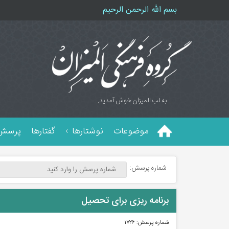
بسم الله الرحمن الرحیم
به لب المیزان خوش آمدید.
موضوعات
نوشتارها
گفتارها
پرسش 
شماره پرسش:
برنامه ریزی برای تحصیل
شماره پرسش:
۱۷۲۶