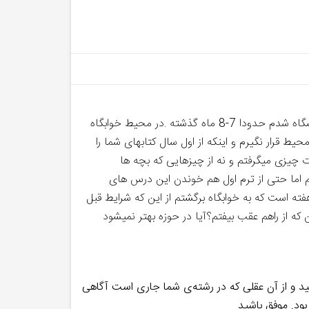
سلام علیکم و زیارت قبول.بابت تمامی زحماتی که برای ما انجام میدهید از شما ممنونم اجرکم عندالله استاد از زمانی که وارد دانشگاه شدم حدودا 7-8 ماه گذشته .در محیط خوابگاه
ط قرار نگیرم و اینکه از اول سال کتابهای شما را
 چیزی میگرفتم و نه از چیزهایی که بچه ها
نم اما حتی از ترم اول هم خوندن این درس های
ه است که به خوابگاه برگشتم از این که شرایط قبل
ه از راهم عقب بیفتم؟آیا در حوزه بهتر نمیشود
انید و از آن عقلی که در رشته‌ی شما جاری است آگاهی
ود. موفق باشید