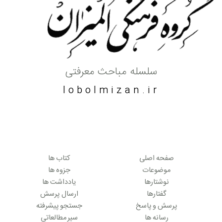
سلسله مباحث معرفتی
lobolmizan.ir
صفحه اصلی
کتاب ها
موضوعات
جزوه ها
نوشتارها
یادداشت ها
گفتارها
ارسال پرسش
پرسش و پاسخ
جستجو پیشرفته
رسانه ها
سیر مطالعاتی