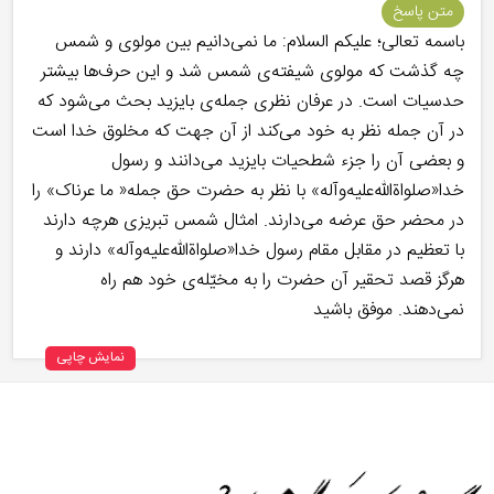
متن پاسخ
باسمه تعالی؛ علیکم السلام: ما نمی‌دانیم بین مولوی و شمس
چه گذشت که مولوی شیفته‌ی شمس شد و این حرف‌ها بیشتر
حدسیات است. در عرفان نظری جمله‌ی بایزید بحث می‌شود که
در آن جمله نظر به خود می‌کند از آن جهت که مخلوق خدا است
و بعضی آن را جزء شطحیات بایزید می‌دانند و رسول
خدا«صلواة‌الله‌علیه‌وآله» با نظر به حضرت حق جمله« ما عرناک» را
در محضر حق عرضه می‌دارند. امثال شمس تبریزی هرچه دارند
با تعظیم در مقابل مقام رسول خدا«صلواة‌الله‌علیه‌‌و‌آله» دارند و
هرگز قصد تحقیر آن حضرت را به مخیّله‌ی خود هم راه
نمی‌دهند. موفق باشید
نمایش چاپی