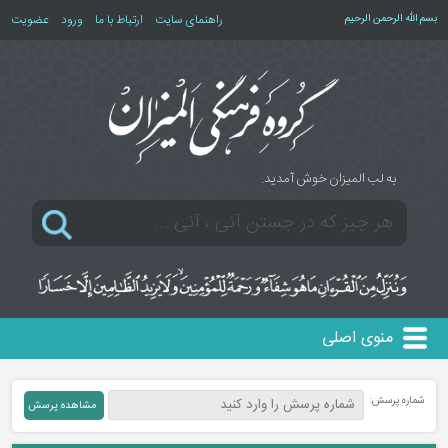
بسم الله الرحمن الرحیم
راهنمای سایت
ارتباط با ما
ورود
عضویت
به لب المیزان خوش آمدید.
منوی اصلی
شماره پرسش: