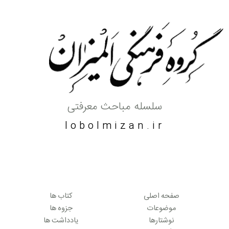
سلسله مباحث معرفتی
lobolmizan.ir
صفحه اصلی
کتاب ها
موضوعات
جزوه ها
نوشتارها
یادداشت ها