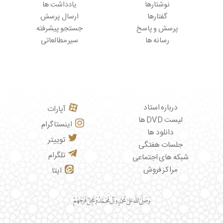
نوشتارها
یادداشت ها
گفتارها
ارسال پرسش
پرسش و پاسخ
جستجو پیشرفته
رسانه ها
سیر مطالعاتی
درباره استاد
آپارات
لیست DVD ها
اینستاگرام
دانلود ها
توییتر
جلسات هفتگی
تلگرام
شبکه های اجتماعی
مراکز فروش
ایتا