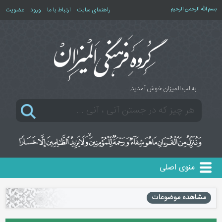
بسم الله الرحمن الرحیم
راهنمای سایت
ارتباط با ما
ورود
عضویت
به لب المیزان خوش آمدید.
منوی اصلی
مشاهده موضوعات