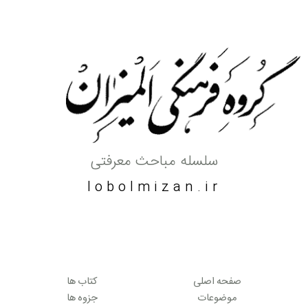
سلسله مباحث معرفتی
lobolmizan.ir
صفحه اصلی
کتاب ها
موضوعات
جزوه ها