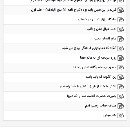
فرزندم این‌چنین باید بود (شرح نامه 31 نهج البلاغه) - جلد دوم
فرزندم این‌چنین باید بود (شرح نامه 31 نهج البلاغه) - جلد اول
جایگاه رزق انسان در هستی
ادب خیال عقل و قلب
عالم انسان دینی
آنگاه که فعالیتهای فرهنگی پوچ می شود
روزه دریچه ای به عالم معنا
ماه رجب، ماه یگانه شدن با خدا
زن آنگونه که باید باشد
آشتی با خدا از طریق آشتی با خود راستین
بصیرت حضرت فاطمه سلام الله علیها
هدف حیات زمینی آدم
هنر مردن