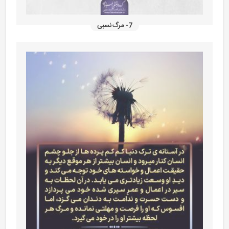
7- مرگ نسبی