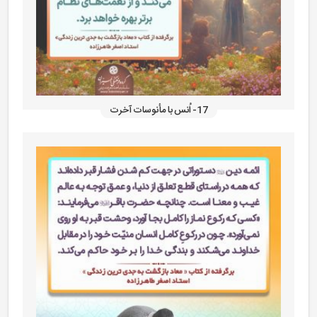
17- اُنس با مأنوسات آخرت