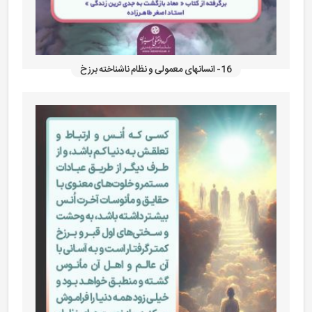
16- انسانهای معمولی و نظام ناشناخته برزخ