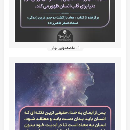
1- مقصد نهایی جان