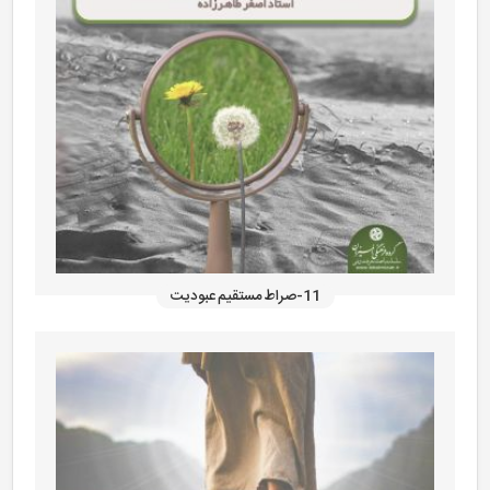
11-صراط مستقیم عبودیت