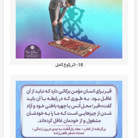
18- اثر رکوع کامل