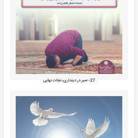
27- صبر در دینداری، نجات نهایی