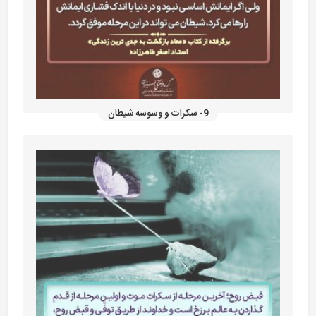
9- سکرات و وسوسه شیطان