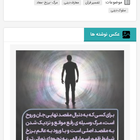
موضوعات:
تفسیر قرآن
معارف دینی
مرگ - برزخ - معاد
سلوک دینی
عکس نوشته ها