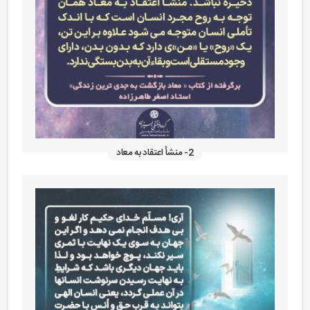
2- منشأ اعتقاد به معاد