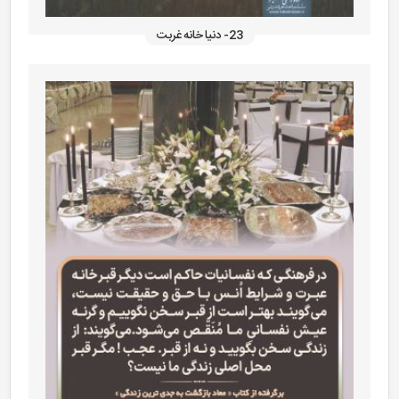
23- دنیا خانه غربت