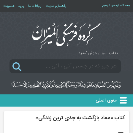
بسم الله الرحمن الرحیم
راهنمای سایت
ارتباط با ما
ورود
عضویت
به لب المیزان خوش آمدید.
منوی اصلی
کتاب «معاد بازگشت به جدی ترین زندگی»