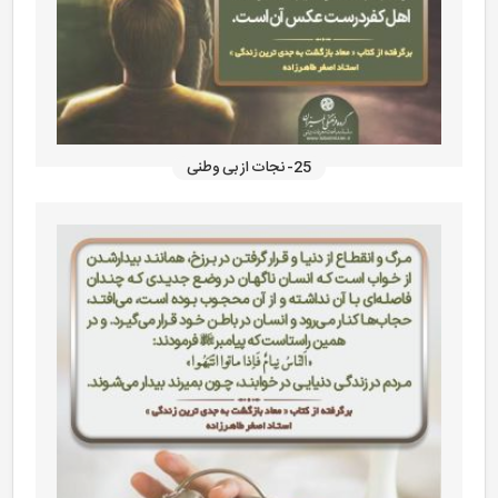
25- نجات از بی وطنی