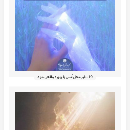
19- قبر محل اُنس با چهره واقعی خود