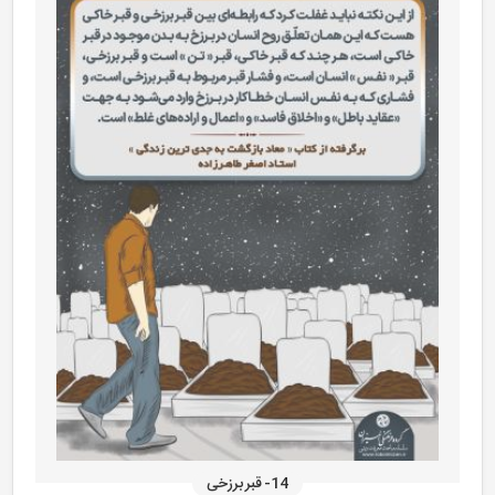
14- قبر برزخی