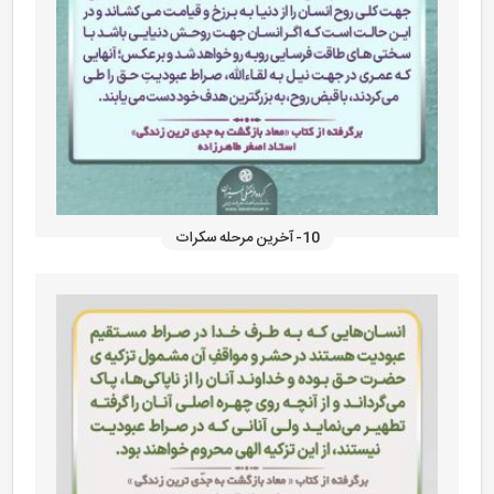
10- آخرین مرحله سکرات