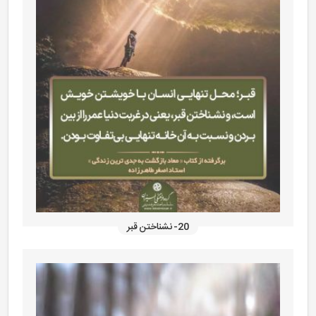
20- نشناختن قبر