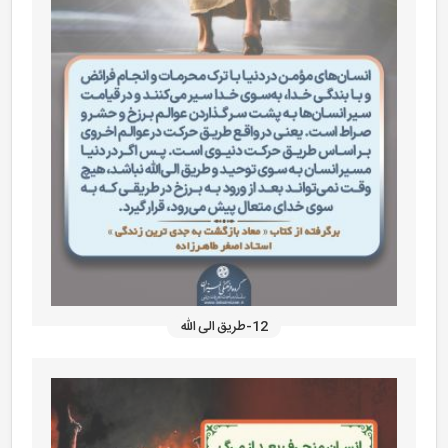
12-طریق الی الله