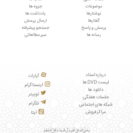
موضوعات
جزوه ها
نوشتارها
یادداشت ها
گفتارها
ارسال پرسش
پرسش و پاسخ
جستجو پیشرفته
رسانه ها
سیر مطالعاتی
درباره استاد
آپارات
لیست DVD ها
اینستاگرام
دانلود ها
توییتر
جلسات هفتگی
تلگرام
شبکه های اجتماعی
مراکز فروش
ایتا