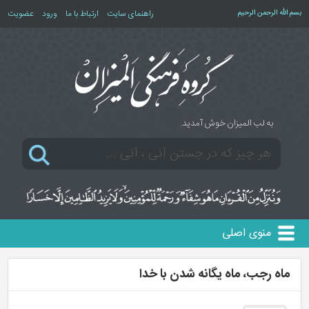
بسم الله الرحمن الرحیم
راهنمای سایت
ارتباط با ما
ورود
عضویت
به لب المیزان خوش آمدید.
منوی اصلی
ماه رجب، ماه یگانه شدن با خدا