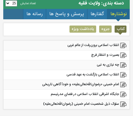
دسته بندی: ولایت فقیه
تعداد نمایش
نوشتارها
گفتارها
پرسش و پاسخ ها
رسانه ها
کتاب
جزوه
یادداشت ویژه
انقلاب اسلامی برون‌رفت از عالم غربی
بصیرت و انتظار فرج
چه نیازی به نبی
انقلاب اسلامی بازگشت به عهد قدسی
امام خمینی «رضوان‌الله‌تعالی‌علیه» و خودآگاهی تاریخی
جایگاه اشراقی انقلاب اسلامی در فضای مدرنیسم
سلوک ذیل شخصیت امام خمینی (رضوان‌الله‌تعالی‌علیه)