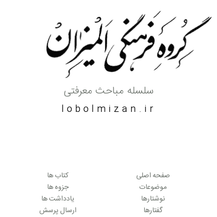
سلسله مباحث معرفتی
lobolmizan.ir
صفحه اصلی
کتاب ها
موضوعات
جزوه ها
نوشتارها
یادداشت ها
گفتارها
ارسال پرسش