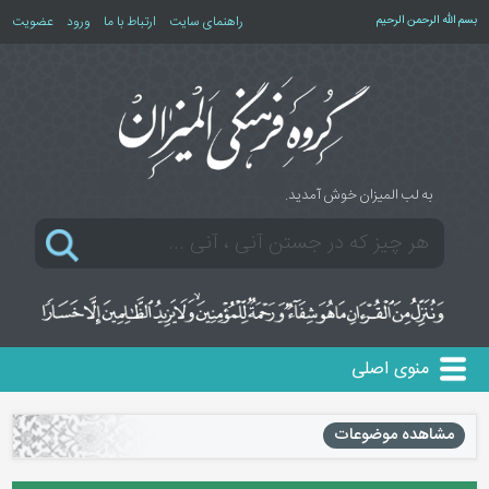
بسم الله الرحمن الرحیم
راهنمای سایت
ارتباط با ما
ورود
عضویت
به لب المیزان خوش آمدید.
منوی اصلی
مشاهده موضوعات