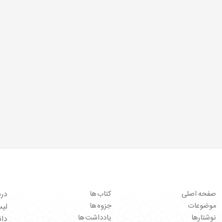
صفحه اصلی
کتاب ها
درب
موضوعات
جزوه ها
لیست 
نوشتارها
یادداشت ها
دان