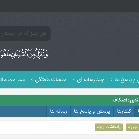
و پاسخ ها
چند رسانه ای
جلسات هفتگی
سیر مطالعات
ندی: اعتکاف
گفتارها
پرسش و پاسخ ها
رسانه ها
جزوه
یادداشت ویژه