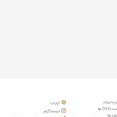
اره استاد
آپارات
DVD ها
اینستاگرام
لود ها