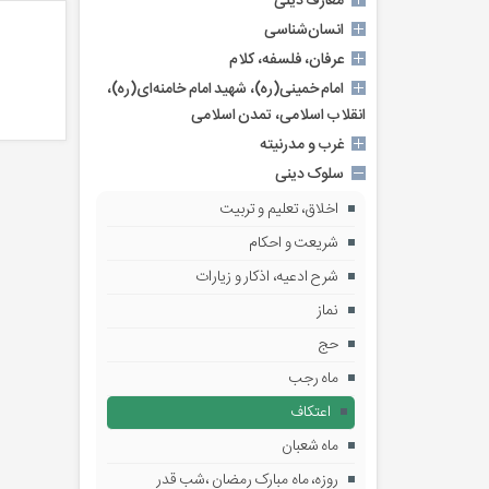
معارف دینی
انسان‌شناسی
عرفان، فلسفه، کلام
امام خمینی(ره)، شهید امام خامنه‌ای(ره)،
انقلاب اسلامی، تمدن اسلامی
غرب‌ و مدرنیته
سلوک دینی
اخلاق، تعلیم و تربیت
شریعت و احکام
شرح ادعیه، اذکار و زیارات
نماز
حج
ماه رجب
اعتکاف
ماه شعبان
روزه، ماه مبارک رمضان ،شب قدر