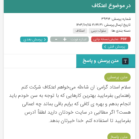
در موضوع اعتکاف
شماره پرسش:
۳۹۳۱۴
تاریخ ارسال پرسش:
۲۱:۴۸:۳۱ ۱۴۰۳/۱۰/۱۵
دسته بندی ها:
سلوک دینی
اعتکاف
-
+
پرسش بعدی
نمایش نسخه چاپی
اندازه فونت:
PDF
پرسش قبلی
متن پرسش و پاسخ
متن پرسش
سلام استاد گرامی: ان شاءلله می‌خواهم اعتکاف شرکت کنم
راهنمایی بفرمایید بهترین کارهایی که با توجه به سن خودم باید
انجام بدهم و بهره ی کافی که برایم باقی بماند چه اعمالی
هست؟ اگر مطالبی در سایت خودتان دارید لطفاً آدرس
بفرمایید تا استفاده کنم. خدا خیرتان بدهد.
متن پاسخ