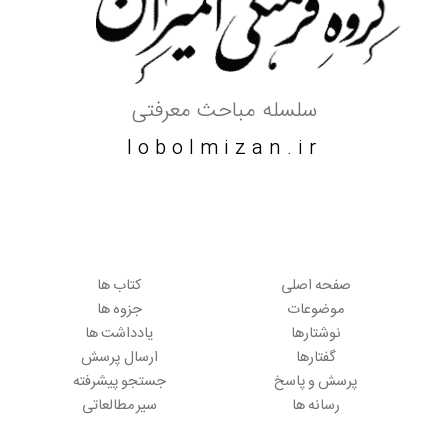
سلسله مباحث معرفتی
lobolmizan.ir
صفحه اصلی
کتاب ها
موضوعات
جزوه ها
نوشتارها
یادداشت ها
گفتارها
ارسال پرسش
پرسش و پاسخ
جستجو پیشرفته
رسانه ها
سیر مطالعاتی