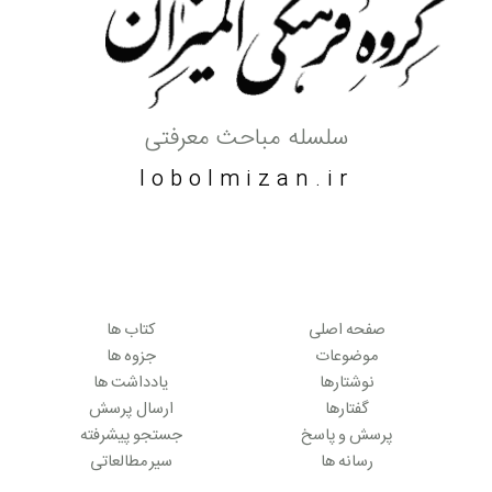
سلسله مباحث معرفتی
lobolmizan.ir
صفحه اصلی
کتاب ها
موضوعات
جزوه ها
نوشتارها
یادداشت ها
گفتارها
ارسال پرسش
پرسش و پاسخ
جستجو پیشرفته
رسانه ها
سیر مطالعاتی