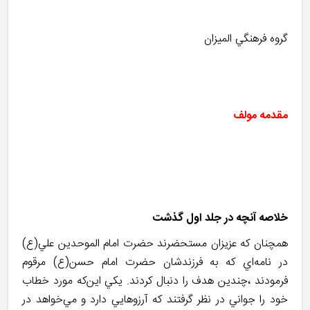
گروه فرهنگي الميزان
مقدمه مولف
خلاصه آنچه در جلد اول گذشت
همچنان که عزيزان مستحضرند حضرت امام الموحدين علي(ع)
در نامه‌اي که به فرزندشان حضرت امام حسن(ع) مرقوم
فرمودند ،چندين هدف را دنبال کردند. يکي اين‌که مورد خطاب
خود را جواني در نظر گرفتند که آرزوهايي دارد و مي‌خواهد در