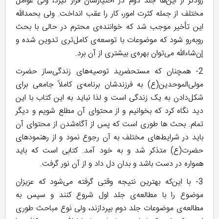
زودتر از این‌ها جلد دوم در اختیارشان قرار گیرد، ولی عوامل
مختلف از جمله کثرت امور، کار را عقب انداخت. ولی بحمدالله
این تأخیر موجب شد که خواننده‌ی محترم در حالی با بحث
روبه‌رو شود که موضوعات با توسعه‌ی کامل‌تری تدوین شده و
إن‌شاءالله می‌توان بهره‌ی بیشتری از آن برد.
2- همچنان که مستحضرید توصیه‌های زندگی‌ساز حضرت
مولی‌الموحدین(ع) به فرزندشان برنامه‌ی کاملاً جامعی برای
شکل‌دادن به یک زندگی است و لذا نباید به این کتاب با این
دید نگاه کرد که بخوانیم و از محتوای آن مطلع شویم و دیگر
تمام. بحث ها طوری است که پس از آگاه‌شدن از محتوای آن
باید در شرایط‌های مختلف به آن رجوع نمود و از رهنمودهای
حضرت(ع) متذکر شد و به خود آمد. کتابی است که باید
همواره در دست باشد و بدان دل داد و از آن نور گرفت.
3- با این‌که بهترین نتیجه وقتی گرفته می‌شود که عزیزان
موضوع را با مطالعه‌ی جلد اول شروع کنند و سپس به
مطالعه‌ی موضوعات جلد دوم بپردازند، ولی نوع مباحث طوری