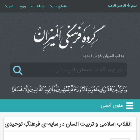
بسم الله الرحمن الرحیم
راهنمای سایت
ارتباط با ما
ورود
عضویت
به لب المیزان خوش آمدید.
منوی اصلی
انقلاب اسلامی و تربیت انسان در سایه-ی فرهنگِ توحیدی