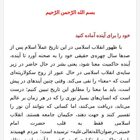
بسم الله الرّحمن الرّحیم
خود را برای آینده آماده کنید
با ظهور انقلاب اسلامی در این تاریخ عملاً اسلام پس از
صدها سال چهره‌ی حقیقی خود را به صحنه آورد تا آینده،
آینده حاکمیت معنا شود، یعنی بشر در حال حاضر در زیر
سایه‌ی انقلاب اسلامی در حال عبور از روح سکولاریته‌ای
است که «معنا» را نفی می‌کند. وقتی چنین آینده­ای در پیش
است، باید ما معنا را مطابق این تاریخ تبیین کنیم؛ درست
است که انسان‌های بسیار نوری را که در هر زمان بر عالم
می‌تابد، دریافت می‌کنند، اما کسانی که بتوانند آن نور را
تفسیر کنند و جهت دهند، حکیمان جامعه هستند. انقلاب
اسلامی فقط به قلب حضرت امام
خمینی«رضوان‌الله‌تعالی‌علیه» نرسیده است؛ مردم ‌فهمیدند
باید از حاکمیت استکباری که در کشور ما آن زمان در نظام