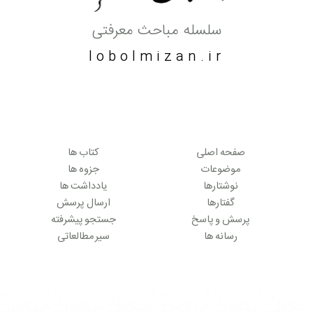
سلسله مباحث معرفتی
lobolmizan.ir
صفحه اصلی
کتاب ها
موضوعات
جزوه ها
نوشتارها
یادداشت ها
گفتارها
ارسال پرسش
پرسش و پاسخ
جستجو پیشرفته
رسانه ها
سیر مطالعاتی