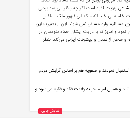
متلایم کرد موروثی بودن آن که منشا فساد بود حذف
هنشاهی ولایت فقیه است اگر چه بنظر می‌رسد برخی
خامنه ای خلد الله ملکه الی ظهور ملک الملکین
بری مستقیم وارد مسائل نمی شوند این از بصیرت این
اجرایی ریشه کن نمود و امروز که با درایت ایشان حوزه نفوذمان در
 و سخن از تمدن و پیشرفت ایرانی می‌کند. بنظر
ام استقبال نمودند و صفویه هم بر اساس گرایش مردم
اشد و همین امر منجر به ولایت فقه و فقیه می‌شود و
نمایش چاپی