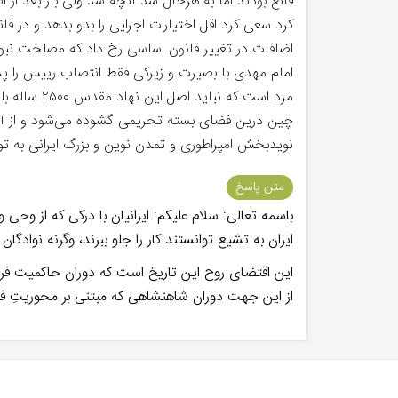
قانع بودند اما به هرحال شد آنچه شد ولی باز بعد از 
کرد سعی کرد اقل اختیارات اجرایی را بدو بدهد و در
اضافات در تغییر قانون اساسی رخ داد که مصلحت نبود
امام مهدی با بصیرت و زیرکی فقط انتصاب رییس را پذ
مرد است که
چین درین فضای بسته تحریمی گشوده می‌شود و از آن ط
نویدبخش امپراطوری و تمدن نوین و بزرگ ایرانی به توف
متن پاسخ
باسمه تعالی: سلام علیکم: ایرانیان با درکی که از وح
ایران به تشیع توانستند کار را جلو ببرند، وگرنه نواد
این اقتضای روح این تاریخ است که دوران حاکمیت فرد 
از این جهت دوران شاهنشاهی که مبتنی بر محوریتِ ف