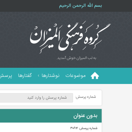
بسم الله الرحمن الرحیم
به لب المیزان خوش آمدید.
موضوعات
نوشتارها
گفتارها
پرسش 
شماره پرسش:
بدون عنوان
شماره پرسش:
۳۰۶۱۴