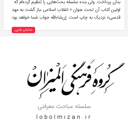
بدان پرداخت. ولی بنده سلسله‌ بحث‌هایی را تنظیم کرده‌ام که
اولین کتاب آن تحت عنوان « انقلاب اسلامی ،باز گشت به عهد
قدسی» نزدیک به چاپ است. إن‌شاءالله جواب شما خواهد بود.
نمایش چاپی
سلسله مباحث معرفتی
lobolmizan.ir