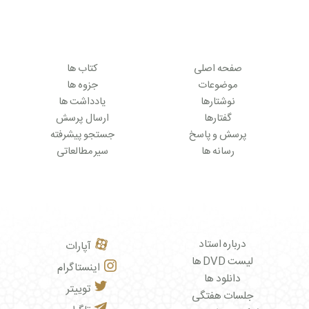
صفحه اصلی
کتاب ها
موضوعات
جزوه ها
نوشتارها
یادداشت ها
گفتارها
ارسال پرسش
پرسش و پاسخ
جستجو پیشرفته
رسانه ها
سیر مطالعاتی
درباره استاد
آپارات
لیست DVD ها
اینستاگرام
دانلود ها
توییتر
جلسات هفتگی