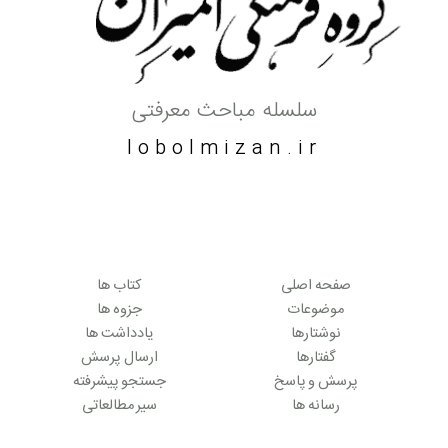
سلسله مباحث معرفتی
lobolmizan.ir
صفحه اصلی
کتاب ها
موضوعات
جزوه ها
نوشتارها
یادداشت ها
گفتارها
ارسال پرسش
پرسش و پاسخ
جستجو پیشرفته
رسانه ها
سیر مطالعاتی