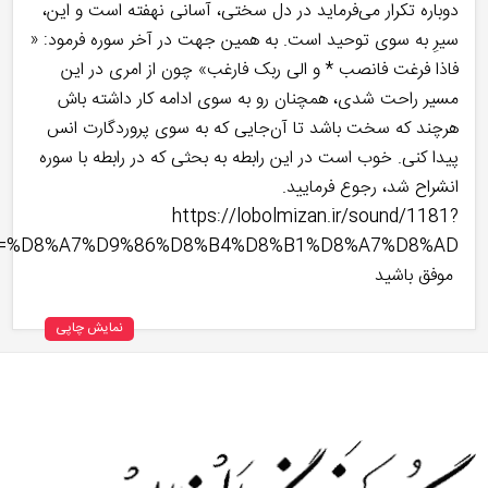
دوباره تکرار می‌فرماید در دل سختی، آسانی نهفته است و این،
سیرِ به سوی توحید است. به همین جهت در آخر سوره فرمود: «
فاذا فرغت فانصب * و الی ربک فارغب» چون از امری در این
مسیر راحت شدی، همچنان رو به سوی ادامه کار داشته باش
هرچند که سخت باشد تا آن‌جایی که به سوی پروردگارت انس
پیدا کنی. خوب است در این رابطه به بحثی که در رابطه با سوره
انشراح شد، رجوع فرمایید.
https://lobolmizan.ir/sound/1181?
k=%D8%A7%D9%86%D8%B4%D8%B1%D8%A7%D8%AD
موفق باشید
نمایش چاپی