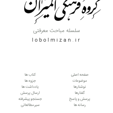
سلسله مباحث معرفتی
lobolmizan.ir
صفحه اصلی
کتاب ها
موضوعات
جزوه ها
نوشتارها
یادداشت ها
گفتارها
ارسال پرسش
پرسش و پاسخ
جستجو پیشرفته
رسانه ها
سیر مطالعاتی