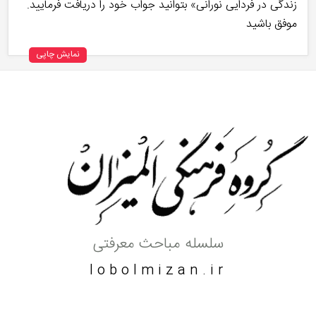
زندگی در فردایی نورانی» بتوانید جواب خود را دریافت فرمایید.
موفق باشید
نمایش چاپی
سلسله مباحث معرفتی
lobolmizan.ir