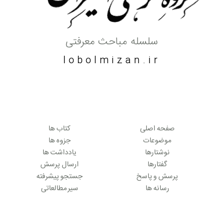
سلسله مباحث معرفتی
lobolmizan.ir
صفحه اصلی
کتاب ها
موضوعات
جزوه ها
نوشتارها
یادداشت ها
گفتارها
ارسال پرسش
پرسش و پاسخ
جستجو پیشرفته
رسانه ها
سیر مطالعاتی