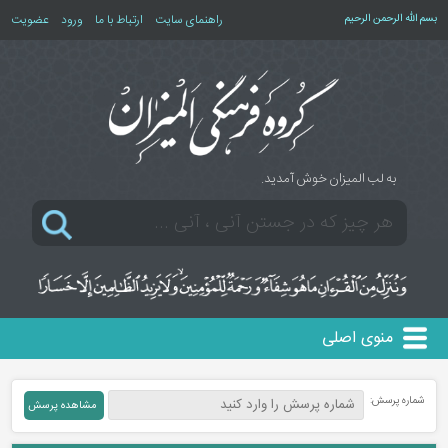
بسم الله الرحمن الرحیم
راهنمای سایت
ارتباط با ما
ورود
عضویت
به لب المیزان خوش آمدید.
منوی اصلی
شماره پرسش: