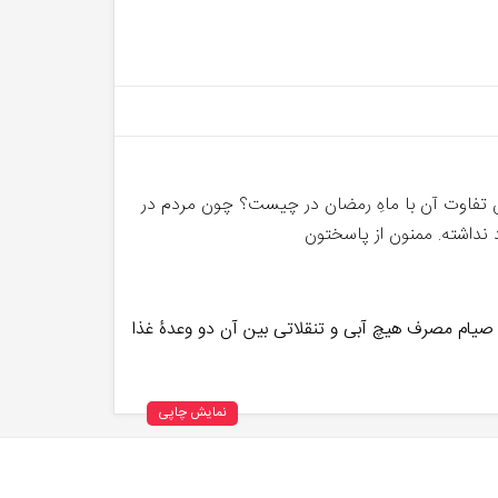
 پس تفاوت آن با ماهِ رمضان در چیست؟ چون مردم در
ر صیام مصرف هیچ آبی و تنقلاتی بین آن دو وعدۀ غذا
نمایش چاپی