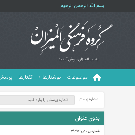
بسم الله الرحمن الرحیم
به لب المیزان خوش آمدید.
موضوعات
نوشتارها
گفتارها
پرسش 
شماره پرسش:
بدون عنوان
شماره پرسش:
۳۹۲۹۷