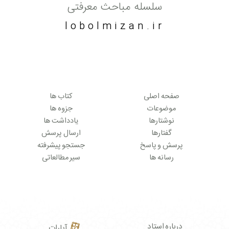
سلسله مباحث معرفتی
lobolmizan.ir
صفحه اصلی
کتاب ها
موضوعات
جزوه ها
نوشتارها
یادداشت ها
گفتارها
ارسال پرسش
پرسش و پاسخ
جستجو پیشرفته
رسانه ها
سیر مطالعاتی
درباره استاد
آپارات