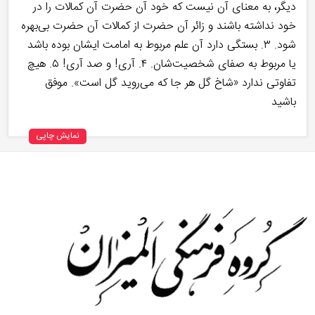
دیگر، به معنای آن نیست که خود آن حضرت آن کمالات را در
خود نداشته باشند و زائر آن حضرت از کمالات آن حضرت بی‌بهره
شود. ۳. بستگی دارد آن علم مربوط به امامت ایشان بوده باشد
یا مربوط به صفای شخصیت‌شان. ۴. آری! و صد آری! ۵. هیچ
تفاوتی ندارد «شاخ گل هر جا که می‌روید گل است». موفق
باشید
نمایش چاپی