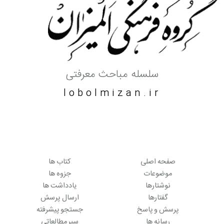
سلسله مباحث معرفتی
lobolmizan.ir
صفحه اصلی
کتاب ها
موضوعات
جزوه ها
نوشتارها
یادداشت ها
گفتارها
ارسال پرسش
پرسش و پاسخ
جستجو پیشرفته
رسانه ها
سیر مطالعاتی