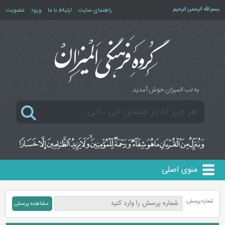
بسم الله الرحمن الرحیم
راهنمای سایت
ارتباط با ما
ورود
عضویت
به لب المیزان خوش آمدید.
منوی اصلی
شماره پرسش: